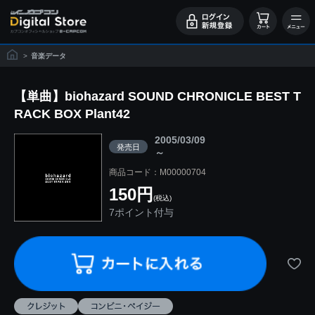
>
音楽データ
【単曲】biohazard SOUND CHRONICLE BEST T
RACK BOX Plant42
2005/03/09
発売日
～
商品コード：M00000704
150円
(税込)
7ポイント付与