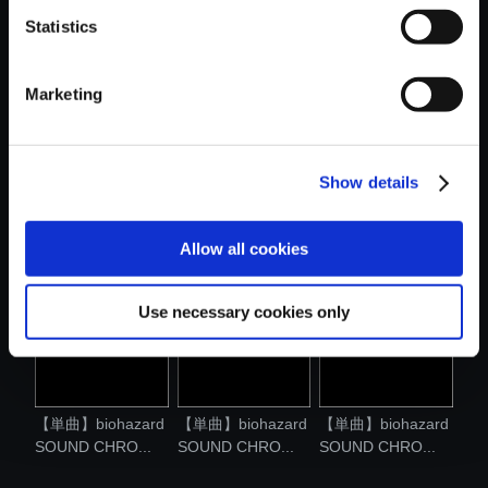
Statistics
おすすめ商品
Marketing
Show details
【単曲】biohazard
【単曲】biohazard
【単曲】biohazard
SOUND CHRO...
SOUND CHRO...
SOUND CHRO...
Allow all cookies
Use necessary cookies only
【単曲】biohazard
【単曲】biohazard
【単曲】biohazard
SOUND CHRO...
SOUND CHRO...
SOUND CHRO...