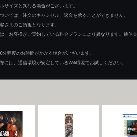
ルサイズと異なる場合がございます。
ついては、注文のキャンセル、返金を承ることができません。
客さまのご負担となります。
は、お客様がご契約している料金プランにより異なります。通信
60分程度のお時間がかかる場合がございます。
には、通信環境が安定しているWifi環境でお試しください。