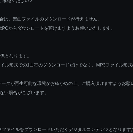
ご確認ください＞
ご利用の場合は、楽曲ファイルのダウンロードが行えません。
しくはPCからダウンロードを頂けますようお願いいたします。
提供となります。
イル形式での1曲毎のダウンロードだけでなく、MP3ファイル形式
データが再生可能な環境かお確かめの上、ご購入頂けますようお願
ない場合がございます。
曲ファイルをダウンロードいただくデジタルコンテンツとなります