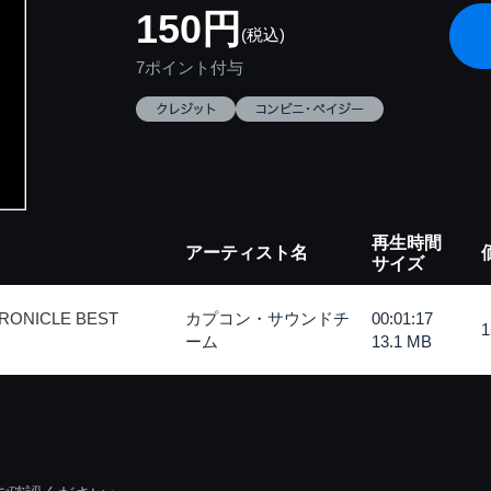
150円
(税込)
7ポイント付与
再生時間
アーティスト名
サイズ
RONICLE BEST
カプコン・サウンドチ
00:01:17
ーム
13.1 MB