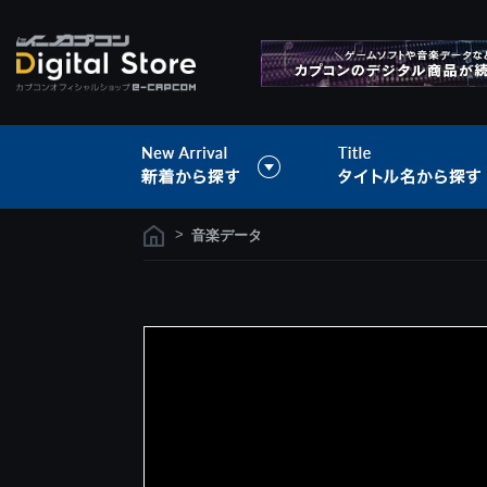
>
音楽データ