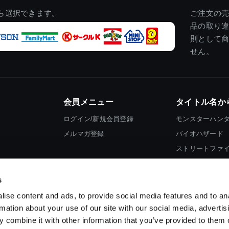
ら選択できます。
ご注文の
品の取り
則として
せん。
会員メニュー
タイトル名か
ログイン/新規会員登録
モンスターハン
メルマガ登録
バイオハザード
ストリートファ
ロックマン
s
ise content and ads, to provide social media features and to an
rmation about your use of our site with our social media, advertis
 combine it with other information that you’ve provided to them o