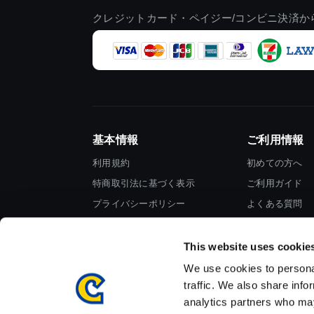
クレジットカード・ペイジー/コンビニ決済か
基本情報
ご利用情報
利用規約
初めての方へ
特商取引法に基づく表示
ご利用ガイド
プライバシーポリシー
よくある質問
Cookieポリシー
お問い合わせ
会社情報
This website uses cookie
We use cookies to personal
traffic. We also share info
analytics partners who may