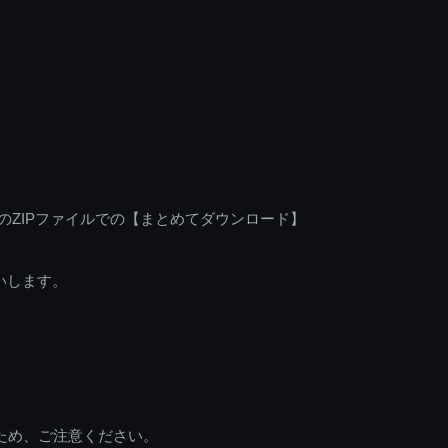
のZIPファイルでの【まとめてダウンロード】
いします。
ため、ご注意ください。