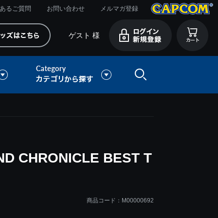
あるご質問
お問い合わせ
メルマガ登録
ゲスト 様
D CHRONICLE BEST T
商品コード：M00000692