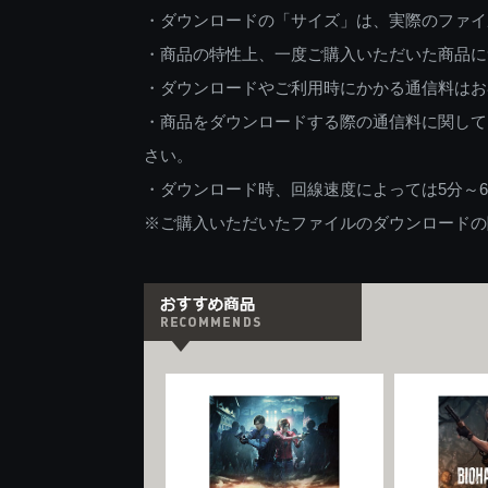
・ダウンロードの「サイズ」は、実際のファイ
・商品の特性上、一度ご購入いただいた商品に
・ダウンロードやご利用時にかかる通信料はお
・商品をダウンロードする際の通信料に関して
さい。
・ダウンロード時、回線速度によっては5分～
※ご購入いただいたファイルのダウンロードの際