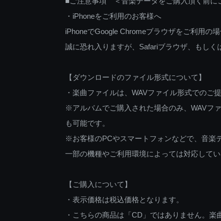
■ご注意事項 ＜音楽データをご購入頂く前に
・iPhoneをご利用のお客様へ
iPhoneでGoogle Chromeブラウザを
誠に恐れ入りますが、Safariブラウザ、も
【ダウンロードのファイル形式について】
・楽曲ファイルは、WAVファイル形式でのご
※アルバムでご購入された場合のみ、WAVファ
も可能です。
※お客様のPCやスマートフォンなどで、音楽
一部の機種やご利用環境によっては対応してい
【ご購入について】
・表示価格は税込価格となります。
・こちらの商品は「CD」ではありません。楽