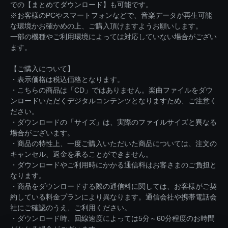
での【まとめてダウンロード】も可能です。
※お客様のPCやスマートフォンなどで、音楽データが再生可能
な環境かお確かめの上、ご購入頂けますようお願いします。
一部の機種やご利用環境によっては対応していない場合がござい
ます。
【ご購入について】
・表示価格は税込価格となります。
・こちらの商品は「CD」ではありません。楽曲ファイルをダウ
ンロードいただくデジタルコンテンツとなりますため、ご注意く
ださい。
・ダウンロードの「サイズ」は、実際のファイルサイズと異なる
場合がございます。
・商品の特性上、一度ご購入いただいた商品については、注文の
キャンセル、返金を承ることができません。
・ダウンロードやご利用時にかかる通信料はお客さまのご負担と
なります。
・商品をダウンロードする際の通信料に関しては、お客様がご契
約している料金プランにより異なります。通信会社や携帯電話会
社にご確認のうえ、ご利用ください。
・ダウンロード時、回線速度によっては5分～60分程度のお時間