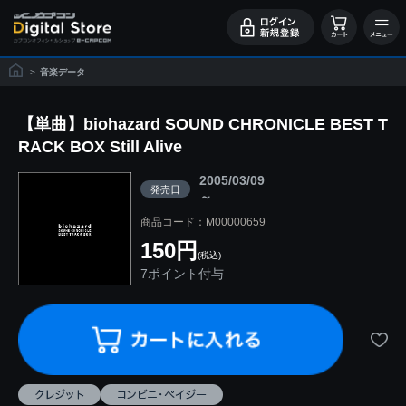
>
音楽データ
【単曲】biohazard SOUND CHRONICLE BEST T
RACK BOX Still Alive
2005/03/09
発売日
～
商品コード：M00000659
150円
(税込)
7ポイント付与