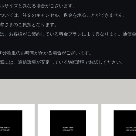
ルサイズと異なる場合がございます。
ついては、注文のキャンセル、返金を承ることができません。
客さまのご負担となります。
は、お客様がご契約している料金プランにより異なります。通信
60分程度のお時間がかかる場合がございます。
には、通信環境が安定しているWifi環境でお試しください。