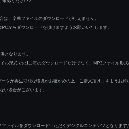
ご確認ください＞
ご利用の場合は、楽曲ファイルのダウンロードが行えません。
しくはPCからダウンロードを頂けますようお願いいたします。
提供となります。
イル形式での1曲毎のダウンロードだけでなく、MP3ファイル形式
データが再生可能な環境かお確かめの上、ご購入頂けますようお願
ない場合がございます。
曲ファイルをダウンロードいただくデジタルコンテンツとなります