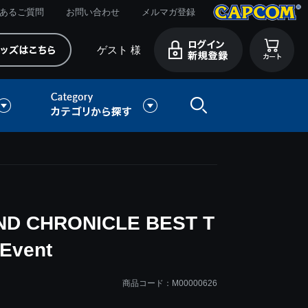
あるご質問
お問い合わせ
メルマガ登録
ゲスト 様
D CHRONICLE BEST T
Event
商品コード：M00000626