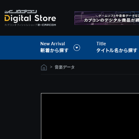
>
音楽データ