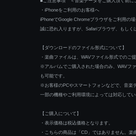
■ご注意事項 ＜音楽データをご購入頂く前に
・iPhoneをご利用のお客様へ
iPhoneでGoogle Chromeブラウザを
誠に恐れ入りますが、Safariブラウザ、も
【ダウンロードのファイル形式について】
・楽曲ファイルは、WAVファイル形式でのご
※アルバムでご購入された場合のみ、WAVファ
も可能です。
※お客様のPCやスマートフォンなどで、音楽
一部の機種やご利用環境によっては対応してい
【ご購入について】
・表示価格は税込価格となります。
・こちらの商品は「CD」ではありません。楽