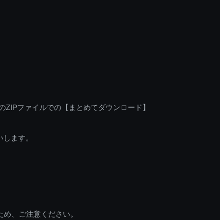
のZIPファイルでの【まとめてダウンロード】
いします。
ため、ご注意ください。