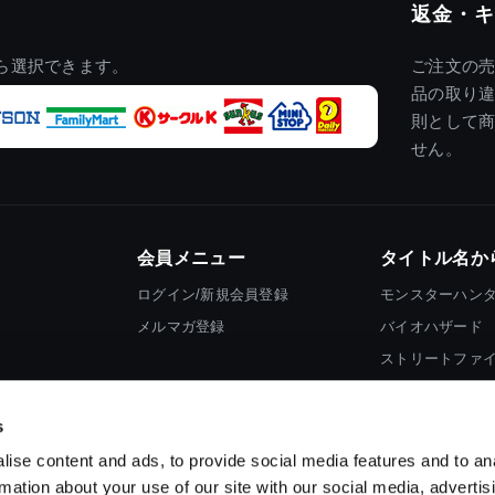
返金・キ
ら選択できます。
ご注文の
品の取り
則として
せん。
会員メニュー
タイトル名か
ログイン/新規会員登録
モンスターハン
メルマガ登録
バイオハザード
ストリートファ
ロックマン
s
ise content and ads, to provide social media features and to an
rmation about your use of our site with our social media, advertis