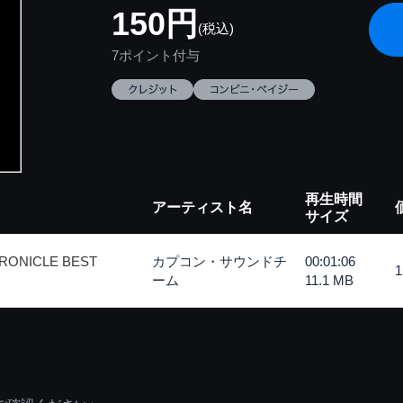
150円
(税込)
7ポイント付与
再生時間
アーティスト名
サイズ
RONICLE BEST
カプコン・サウンドチ
00:01:06
ーム
11.1 MB