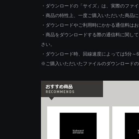
・ダウンロードの「サイズ」は、実際のファイ
・商品の特性上、一度ご購入いただいた商品に
・ダウンロードやご利用時にかかる通信料はお
・商品をダウンロードする際の通信料に関して
さい。
・ダウンロード時、回線速度によっては5分～
※ご購入いただいたファイルのダウンロードの際