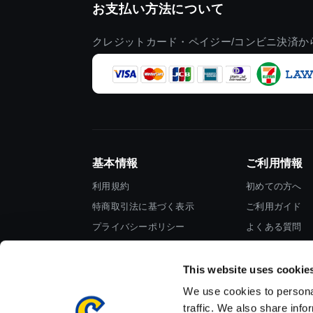
お支払い方法について
クレジットカード・ペイジー/コンビニ決済か
基本情報
ご利用情報
利用規約
初めての方へ
特商取引法に基づく表示
ご利用ガイド
プライバシーポリシー
よくある質問
Cookieポリシー
お問い合わせ
会社情報
This website uses cookie
We use cookies to personal
traffic. We also share info