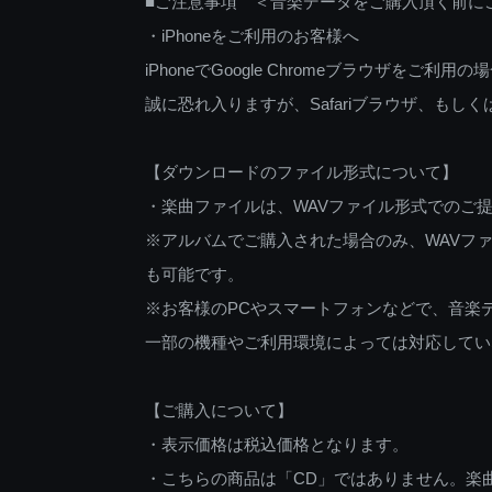
■ご注意事項 ＜音楽データをご購入頂く前に
・iPhoneをご利用のお客様へ
iPhoneでGoogle Chromeブラウザを
誠に恐れ入りますが、Safariブラウザ、も
【ダウンロードのファイル形式について】
・楽曲ファイルは、WAVファイル形式でのご
※アルバムでご購入された場合のみ、WAVファ
も可能です。
※お客様のPCやスマートフォンなどで、音楽
一部の機種やご利用環境によっては対応してい
【ご購入について】
・表示価格は税込価格となります。
・こちらの商品は「CD」ではありません。楽