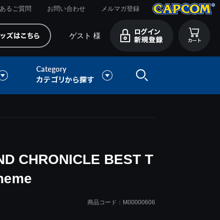
あるご質問
お問い合わせ
メルマガ登録
ゲスト 様
D CHRONICLE BEST T
Theme
商品コード：M00000606