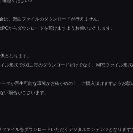
ご確認ください＞
ご利用の場合は、楽曲ファイルのダウンロードが行えません。
しくはPCからダウンロードを頂けますようお願いいたします。
提供となります。
イル形式での1曲毎のダウンロードだけでなく、MP3ファイル形式
データが再生可能な環境かお確かめの上、ご購入頂けますようお願
ない場合がございます。
曲ファイルをダウンロードいただくデジタルコンテンツとなります