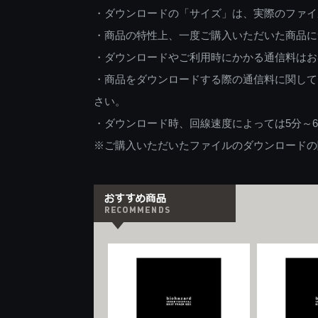
・ダウンロードの「サイズ」は、実際のファイ
・商品の特性上、一度ご購入いただいた商品に
・ダウンロードやご利用時にかかる通信料はお
・商品をダウンロードする際の通信料に関して
さい。
・ダウンロード時、回線速度によっては5分～
※ご購入いただいたファイルのダウンロードの際