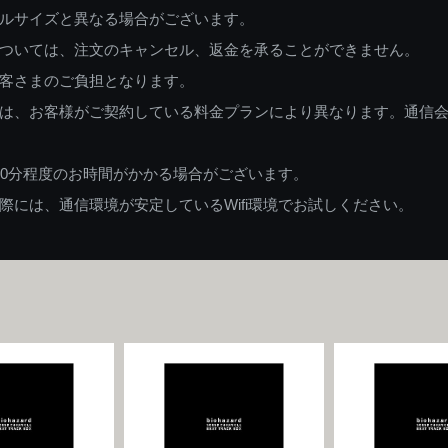
ルサイズと異なる場合がございます。
ついては、注文のキャンセル、返金を承ることができません。
客さまのご負担となります。
は、お客様がご契約している料金プランにより異なります。通信
60分程度のお時間がかかる場合がございます。
には、通信環境が安定しているWifi環境でお試しください。