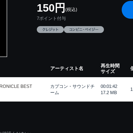
150円
(税込)
7ポイント付与
再生時間
アーティスト名
サイズ
RONICLE BEST
カプコン・サウンドチ
00:01:42
ーム
17.2 MB