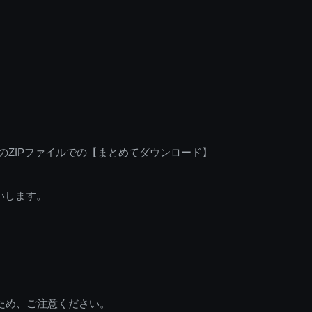
のZIPファイルでの【まとめてダウンロード】
いします。
ため、ご注意ください。