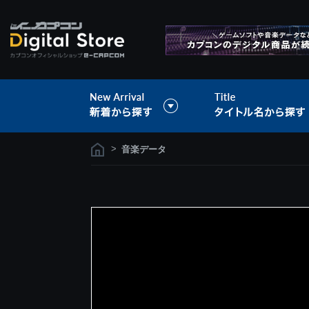
>
音楽データ