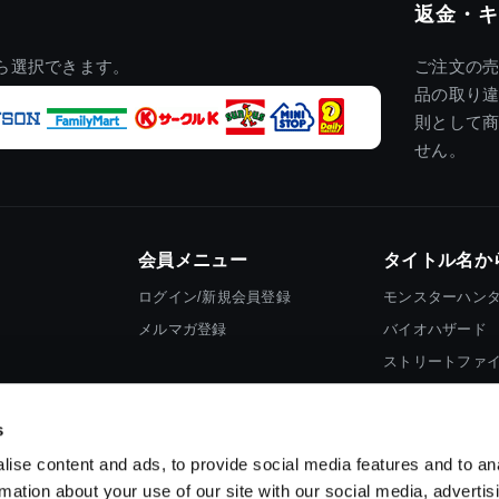
返金・キ
ら選択できます。
ご注文の
品の取り
則として
せん。
会員メニュー
タイトル名か
ログイン/新規会員登録
モンスターハン
メルマガ登録
バイオハザード
ストリートファ
ロックマン
s
ise content and ads, to provide social media features and to an
rmation about your use of our site with our social media, advertis