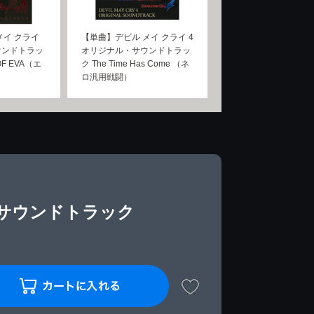
メイ クライ
【単曲】デビル メイ クライ 4
ウンドトラッ
オリジナル・サウンドトラッ
OF EVA（エ
ク The Time Has Come （ネ
ロ汎用戦闘）
・サウンドトラック