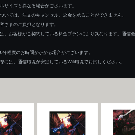
ルサイズと異なる場合がございます。
ついては、注文のキャンセル、返金を承ることができません。
客さまのご負担となります。
は、お客様がご契約している料金プランにより異なります。通信
60分程度のお時間がかかる場合がございます。
には、通信環境が安定しているWifi環境でお試しください。