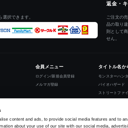
返金・キ
ら選択できます。
ご注文の
品の取り
則として
せん。
会員メニュー
タイトル名か
ログイン/新規会員登録
モンスターハン
メルマガ登録
バイオハザード
ストリートファ
ロックマン
s
ise content and ads, to provide social media features and to an
rmation about your use of our site with our social media, advertis