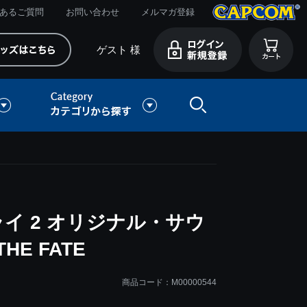
あるご質問
お問い合わせ
メルマガ登録
ゲスト 様
イ 2 オリジナル・サウ
HE FATE
商品コード：M00000544