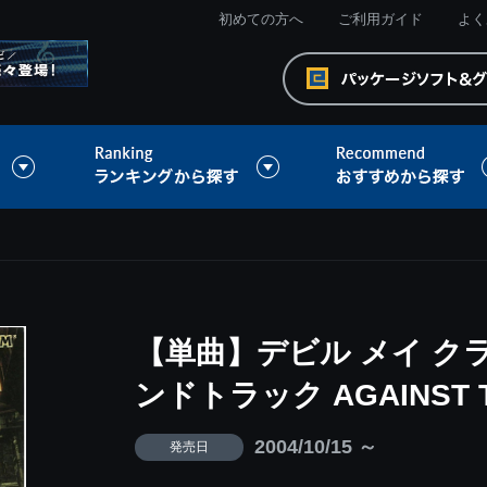
初めての方へ
ご利用ガイド
よく
【単曲】デビル メイ クラ
ンドトラック AGAINST T
2004/10/15 ～
発売日