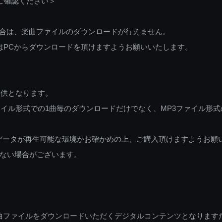
ご確認ください＞
ご利用の場合は、楽曲ファイルのダウンロードが行えません。
しくはPCからダウンロードを頂けますようお願いいたします。
提供となります。
イル形式での1曲毎のダウンロードだけでなく、MP3ファイル形式
データが再生可能な環境かお確かめの上、ご購入頂けますようお願
ない場合がございます。
曲ファイルをダウンロードいただくデジタルコンテンツとなります