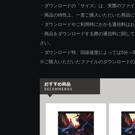
・ダウンロードの「サイズ」は、実際のファイ
・商品の特性上、一度ご購入いただいた商品に
・ダウンロードやご利用時にかかる通信料はお
・商品をダウンロードする際の通信料に関して
さい。
・ダウンロード時、回線速度によっては5分～
※ご購入いただいたファイルのダウンロードの際