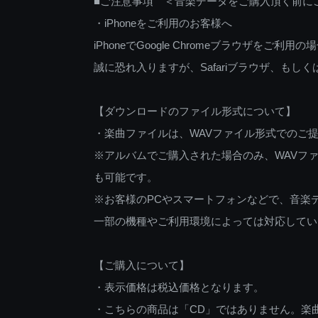
■ご注意事項 ＜音楽データをご購入頂く前に
・iPhoneをご利用のお客様へ
iPhoneでGoogle Chromeブラウザを
誠に恐れ入りますが、Safariブラウザ、も
【ダウンロードのファイル形式について】
・楽曲ファイルは、WAVファイル形式でのご
※アルバムでご購入された場合のみ、WAVファ
も可能です。
※お客様のPCやスマートフォンなどで、音楽
一部の機種やご利用環境によっては対応してい
【ご購入について】
・表示価格は税込価格となります。
・こちらの商品は「CD」ではありません。楽