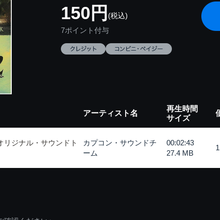
150円
(税込)
7ポイント付与
再生時間
アーティスト名
サイズ
 オリジナル・サウンドト
カプコン・サウンドチ
00:02:43
ーム
27.4 MB