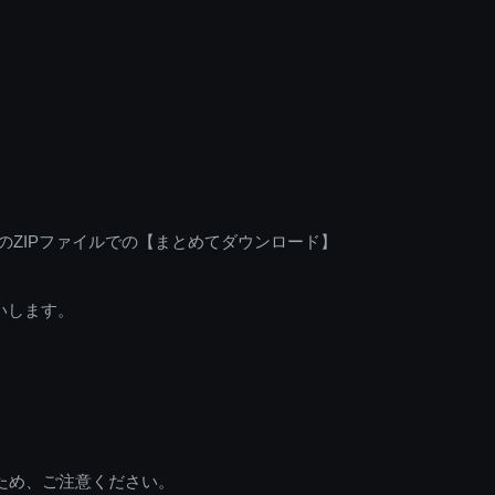
のZIPファイルでの【まとめてダウンロード】
いします。
ため、ご注意ください。