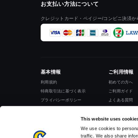
お支払い方法について
クレジットカード・ペイジー/コンビニ決済か
基本情報
ご利用情報
利用規約
初めての方へ
特商取引法に基づく表示
ご利用ガイド
プライバシーポリシー
よくある質問
Cookieポリシー
お問い合わせ
会社情報
This website uses cookie
We use cookies to personal
traffic. We also share info