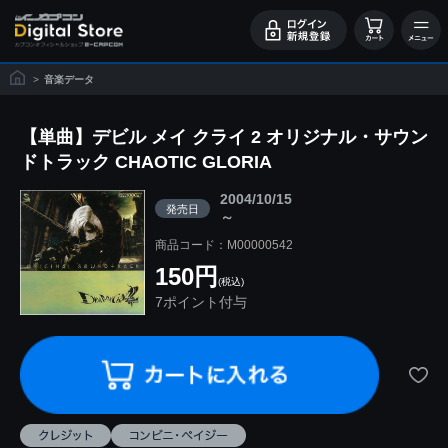
>
音楽データ
【単曲】デビル メイ クライ 2 オリジナル・サウン
ドトラック CHAOTIC GLORIA
2004/10/15
発売日
～
商品コード：M00000542
150円
(税込)
7ポイント付与