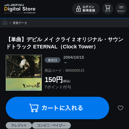
>
音楽データ
【単曲】デビル メイ クライ 2 オリジナル・サウン
ドトラック ETERNAL（Clock Tower）
2004/10/15
発売日
～
商品コード：M00000515
150円
(税込)
7ポイント付与