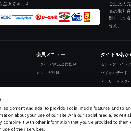
ら選択できます。
ご注文の
品の取り
則として
せん。
会員メニュー
タイトル名か
ログイン/新規会員登録
モンスターハン
メルマガ登録
バイオハザード
ストリートファ
ロックマン
s
ise content and ads, to provide social media features and to an
rmation about your use of our site with our social media, advertis
 combine it with other information that you’ve provided to them o
 use of their services.
スマートフォン版を表示する