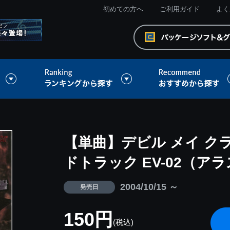
初めての方へ
ご利用ガイド
よく
【単曲】デビル メイ ク
ドトラック EV-02（ア
2004/10/15 ～
発売日
150円
(税込)