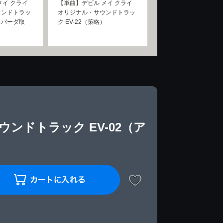
メイ クライ
【単曲】デビル メイ クライ
ウンドトラッ
オリジナル・サウンドトラッ
剣スパーダ取
ク EV-22（策略）
ンドトラック EV-02（ア