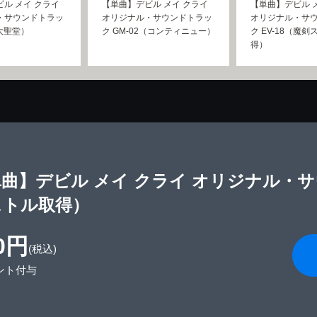
ル メイ クライ
【単曲】デビル メイ クライ
【単曲】デビル 
・サウンドトラッ
オリジナル・サウンドトラッ
オリジナル・サ
（大聖堂）
ク GM-02（コンティニュー）
ク EV-18（魔
得）
曲】デビル メイ クライ オリジナル・サウ
ストル取得）
0円
(税込)
ント付与