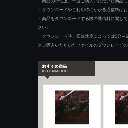
・商品の特性上、一度ご購入いただいた商品に
・ダウンロードやご利用時にかかる通信料はお
・商品をダウンロードする際の通信料に関して
さい。
・ダウンロード時、回線速度によっては5分～
※ご購入いただいたファイルのダウンロードの際