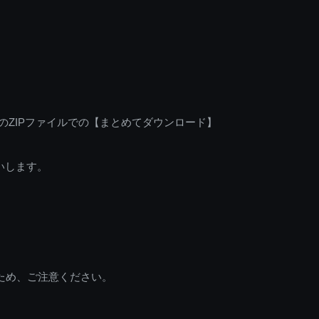
のZIPファイルでの【まとめてダウンロード】
いします。
ため、ご注意ください。