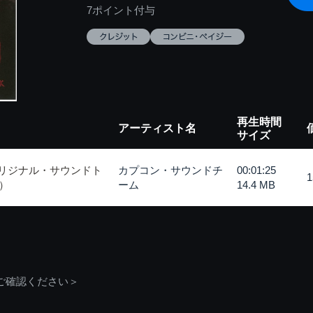
7ポイント付与
再生時間
アーティスト名
サイズ
オリジナル・サウンドト
カプコン・サウンドチ
00:01:25
得）
ーム
14.4 MB
ご確認ください＞