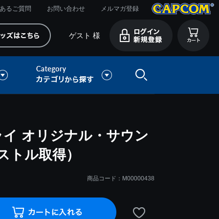
あるご質問
お問い合わせ
メルマガ登録
ゲスト 様
ライ オリジナル・サウン
ラストル取得）
商品コード：M00000438