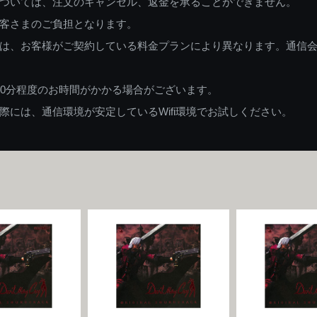
ついては、注文のキャンセル、返金を承ることができません。
客さまのご負担となります。
は、お客様がご契約している料金プランにより異なります。通信
60分程度のお時間がかかる場合がございます。
には、通信環境が安定しているWifi環境でお試しください。