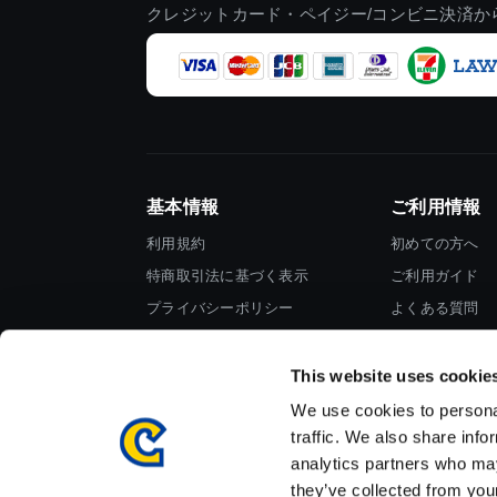
クレジットカード・ペイジー/コンビニ決済か
基本情報
ご利用情報
利用規約
初めての方へ
特商取引法に基づく表示
ご利用ガイド
プライバシーポリシー
よくある質問
Cookieポリシー
お問い合わせ
会社情報
This website uses cookie
We use cookies to personal
traffic. We also share info
analytics partners who may
they’ve collected from your