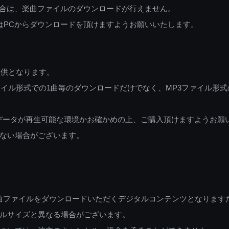
ご利用の場合は、楽曲ファイルのダウンロードが行えません。
しくはPCからダウンロードを頂けますようお願いいたします。
提供となります。
イル形式での1曲毎のダウンロードだけでなく、MP3ファイル形式
データが再生可能な環境かお確かめの上、ご購入頂けますようお願
ない場合がございます。
曲ファイルをダウンロードいただくデジタルコンテンツとなります
ルサイズと異なる場合がございます。