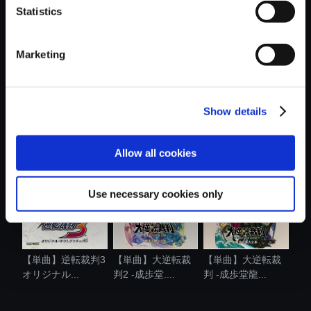
Statistics
おすすめ商品
Marketing
Show details
【単曲】逆転裁判3
【単曲】逆転裁判3
【単曲】大逆転裁
オリジナル...
オリジナル...
判2 -成歩堂....
Allow all cookies
Use necessary cookies only
【単曲】逆転裁判3
【単曲】大逆転裁
【単曲】大逆転裁
オリジナル...
判2 -成歩堂....
判 -成歩堂龍...