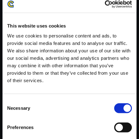
がかかる場合がございます。
※ご購入いただいたファイルのダウンロードの際には、通信環境
が安定しているWifi環境でお試しください。
This website uses cookies
We use cookies to personalise content and ads, to
provide social media features and to analyse our traffic.
We also share information about your use of our site with
our social media, advertising and analytics partners who
【単曲】逆転裁判3 オリジナ
may combine it with other information that you’ve
ル・サウンドトラック 着信メロ
provided to them or that they’ve collected from your use
ディ／ゴドー
of their services.
150円
(税込)
7ポイント付与
Consent
Necessary
Selection
Preferences