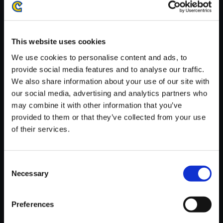
がかかる場合がございます。
※ご購入いただいたファイルのダウンロードの際には、通信環境
が安定しているWifi環境でお試しください。
This website uses cookies
We use cookies to personalise content and ads, to
provide social media features and to analyse our traffic.
We also share information about your use of our site with
our social media, advertising and analytics partners who
【単曲】逆転裁判＋逆転裁判2
may combine it with other information that you’ve
オリジナル・サウンドトラック
provided to them or that they’ve collected from your use
運命のホットライン
of their services.
150円
(税込)
7ポイント付与
Consent
Necessary
Selection
Preferences