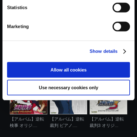
Statistics
おすすめ商品
Marketing
Show details
【アルバム】逆転
【アルバム】逆転
【単曲】逆転裁判4
裁判＋逆転裁...
裁判 蘇る逆....
オリジナル...
Allow all cookies
Use necessary cookies only
【アルバム】逆転
【アルバム】逆転
【アルバム】逆転
検事 オリジ....
裁判 ピアノ....
裁判3 オリジ...