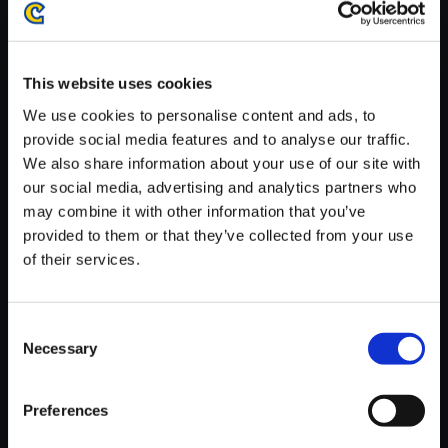
がかかる場合がございます。
※ご購入いただいたファイルのダウンロードの際には、通信環境
が安定しているWifi環境でお試しください。
This website uses cookies
We use cookies to personalise content and ads, to
provide social media features and to analyse our traffic.
We also share information about your use of our site with
our social media, advertising and analytics partners who
【単曲】逆転裁判＋逆転裁判2
may combine it with other information that you’ve
オリジナル・サウンドトラック
provided to them or that they’ve collected from your use
法廷休憩室 ～ふたたびの序曲
of their services.
150円
(税込)
7ポイント付与
Consent
Necessary
Selection
Preferences