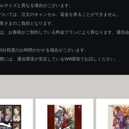
ルサイズと異なる場合がございます。
ついては、注文のキャンセル、返金を承ることができません。
客さまのご負担となります。
は、お客様がご契約している料金プランにより異なります。通信
60分程度のお時間がかかる場合がございます。
には、通信環境が安定しているWifi環境でお試しください。