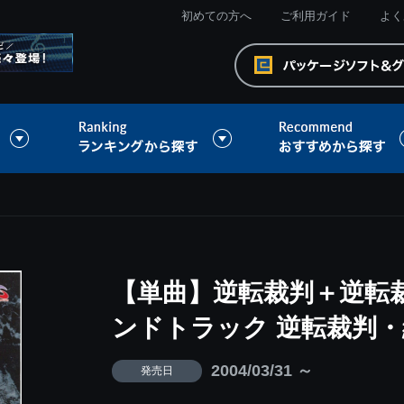
初めての方へ
ご利用ガイド
よく
【単曲】逆転裁判＋逆転裁
ンドトラック 逆転裁判・
2004/03/31 ～
発売日