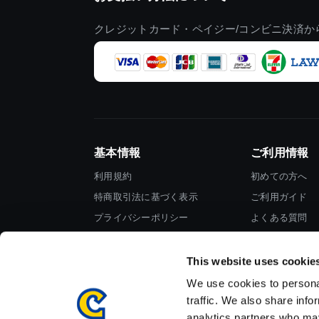
クレジットカード・ペイジー/コンビニ決済か
基本情報
ご利用情報
利用規約
初めての方へ
特商取引法に基づく表示
ご利用ガイド
プライバシーポリシー
よくある質問
Cookieポリシー
お問い合わせ
会社情報
This website uses cookie
We use cookies to personal
traffic. We also share info
analytics partners who may