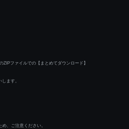
のZIPファイルでの【まとめてダウンロード】
いします。
ため、ご注意ください。