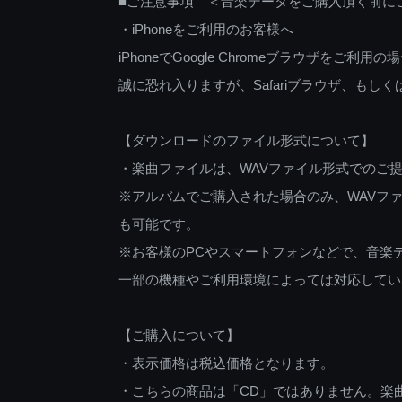
■ご注意事項 ＜音楽データをご購入頂く前に
・iPhoneをご利用のお客様へ
iPhoneでGoogle Chromeブラウザを
誠に恐れ入りますが、Safariブラウザ、も
【ダウンロードのファイル形式について】
・楽曲ファイルは、WAVファイル形式でのご
※アルバムでご購入された場合のみ、WAVファ
も可能です。
※お客様のPCやスマートフォンなどで、音楽
一部の機種やご利用環境によっては対応してい
【ご購入について】
・表示価格は税込価格となります。
・こちらの商品は「CD」ではありません。楽