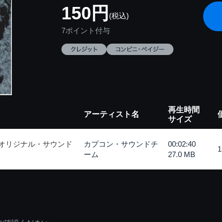
150円
(税込)
7ポイント付与
再生時間
アーティスト名
サイズ
 オリジナル・サウンド
カプコン・サウンドチ
00:02:40
ーム
27.0 MB