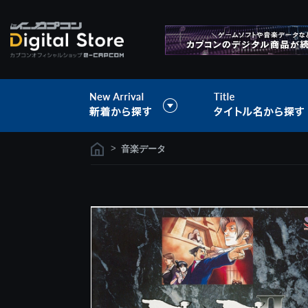
>
音楽データ