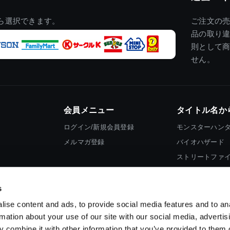
ら選択できます。
ご注文の
品の取り
則として
せん。
会員メニュー
タイトル名か
ログイン/新規会員登録
モンスターハン
メルマガ登録
バイオハザード
ストリートファ
ロックマン
s
ise content and ads, to provide social media features and to an
rmation about your use of our site with our social media, advertis
 combine it with other information that you’ve provided to them o