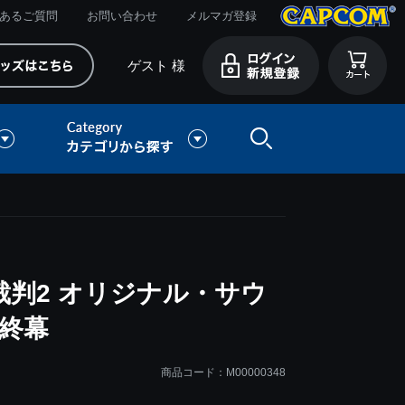
あるご質問
お問い合わせ
メルマガ登録
ゲスト 様
判2 オリジナル・サウ
終幕
商品コード：M00000348