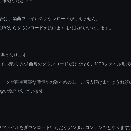
ご確認ください＞
ご利用の場合は、楽曲ファイルのダウンロードが行えません。
しくはPCからダウンロードを頂けますようお願いいたします。
提供となります。
イル形式での1曲毎のダウンロードだけでなく、MP3ファイル形式
データが再生可能な環境かお確かめの上、ご購入頂けますようお願
ない場合がございます。
曲ファイルをダウンロードいただくデジタルコンテンツとなります