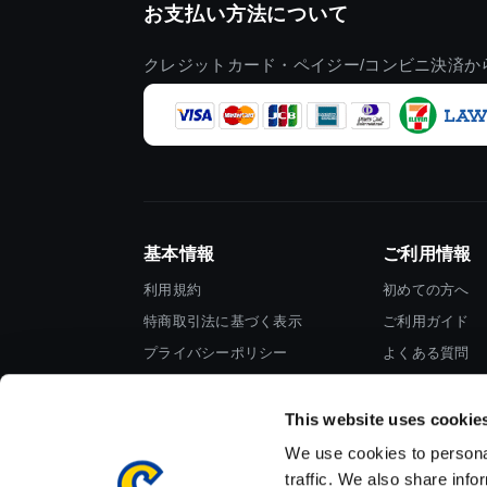
お支払い方法について
クレジットカード・ペイジー/コンビニ決済か
基本情報
ご利用情報
利用規約
初めての方へ
特商取引法に基づく表示
ご利用ガイド
プライバシーポリシー
よくある質問
Cookieポリシー
お問い合わせ
会社情報
This website uses cookie
We use cookies to personal
traffic. We also share info