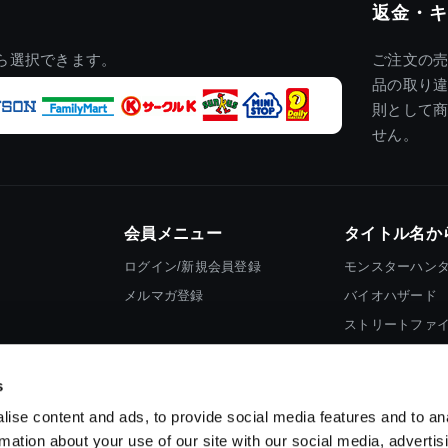
返金・キ
ら選択できます。
ご注文の
品の取り
則として
せん。
会員メニュー
タイトル名か
ログイン/新規会員登録
モンスターハン
メルマガ登録
バイオハザード
ストリートファ
ロックマン
s
ise content and ads, to provide social media features and to an
rmation about your use of our site with our social media, advertis