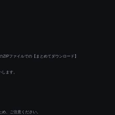
のZIPファイルでの【まとめてダウンロード】
いします。
ため、ご注意ください。