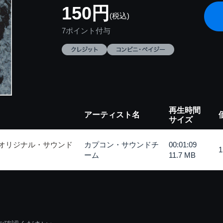
150円
(税込)
7ポイント付与
再生時間
アーティスト名
サイズ
 オリジナル・サウンド
カプコン・サウンドチ
00:01:09
ーム
11.7 MB