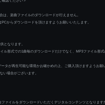
ご確認ください＞
ご利用の場合は、楽曲ファイルのダウンロードが行えません。
しくはPCからダウンロードを頂けますようお願いいたします。
提供となります。
イル形式での1曲毎のダウンロードだけでなく、MP3ファイル形式
データが再生可能な環境かお確かめの上、ご購入頂けますようお願
ない場合がございます。
曲ファイルをダウンロードいただくデジタルコンテンツとなります