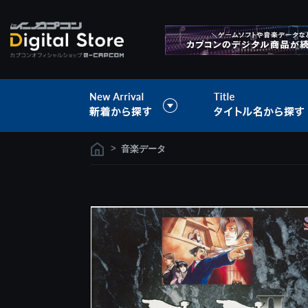
>
音楽データ