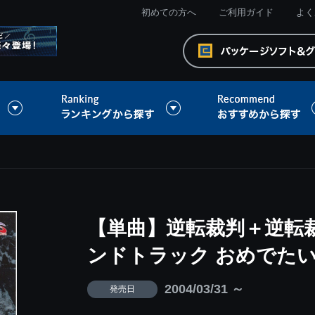
初めての方へ
ご利用ガイド
よく
【単曲】逆転裁判＋逆転裁
ンドトラック おめでた
2004/03/31 ～
発売日