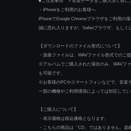
■ご注意事項 ＜音楽データをご購入頂く前に
・iPhoneをご利用のお客様へ
iPhoneでGoogle Chromeブラウザを
誠に恐れ入りますが、Safariブラウザ、も
【ダウンロードのファイル形式について】
・楽曲ファイルは、WAVファイル形式でのご
※アルバムでご購入された場合のみ、WAVファ
も可能です。
※お客様のPCやスマートフォンなどで、音楽
一部の機種やご利用環境によっては対応してい
【ご購入について】
・表示価格は税込価格となります。
・こちらの商品は「CD」ではありません。楽