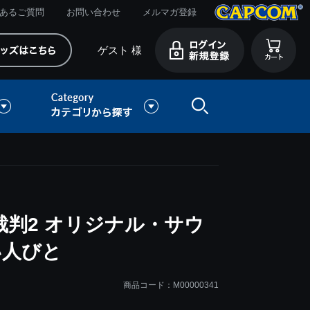
あるご質問
お問い合わせ
メルマガ登録
ゲスト 様
判2 オリジナル・サウ
い人びと
商品コード：M00000341