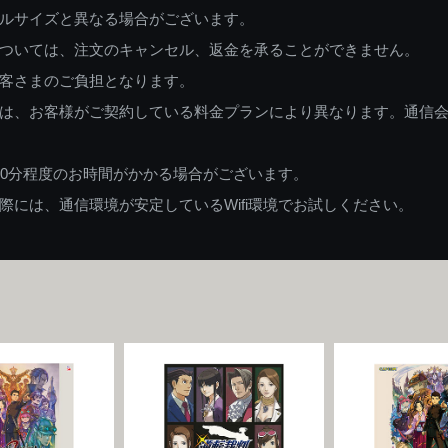
ルサイズと異なる場合がございます。
ついては、注文のキャンセル、返金を承ることができません。
客さまのご負担となります。
は、お客様がご契約している料金プランにより異なります。通信
60分程度のお時間がかかる場合がございます。
には、通信環境が安定しているWifi環境でお試しください。