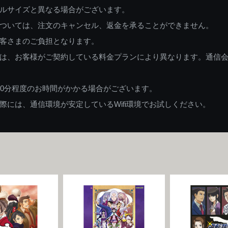
ルサイズと異なる場合がございます。
ついては、注文のキャンセル、返金を承ることができません。
客さまのご負担となります。
は、お客様がご契約している料金プランにより異なります。通信
60分程度のお時間がかかる場合がございます。
には、通信環境が安定しているWifi環境でお試しください。