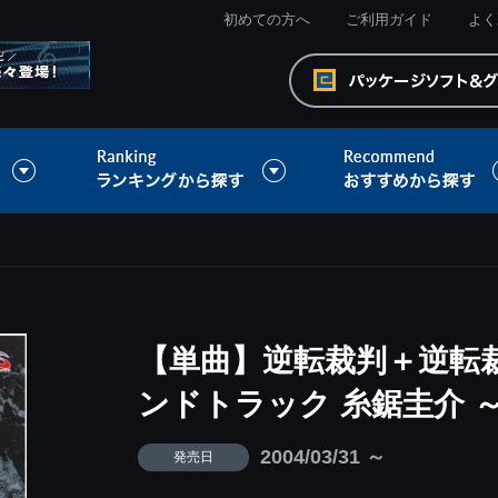
初めての方へ
ご利用ガイド
よく
【単曲】逆転裁判＋逆転裁
ンドトラック 糸鋸圭介 
2004/03/31 ～
発売日