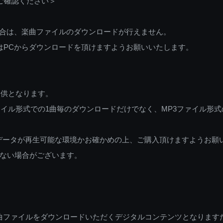
ご確認ください＞
ご利用の場合は、楽曲ファイルのダウンロードが行えません。
しくはPCからダウンロードを頂けますようお願いいたします。
提供となります。
イル形式での1曲毎のダウンロードだけでなく、MP3ファイル形式
データが再生可能な環境かお確かめの上、ご購入頂けますようお願
ない場合がございます。
曲ファイルをダウンロードいただくデジタルコンテンツとなります