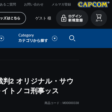
あるご質問
お問い合わせ
メルマガ登録
ゲスト 様
判2 オリジナル・サウ
～イトノコ刑事ッス
商品コード：M00000338