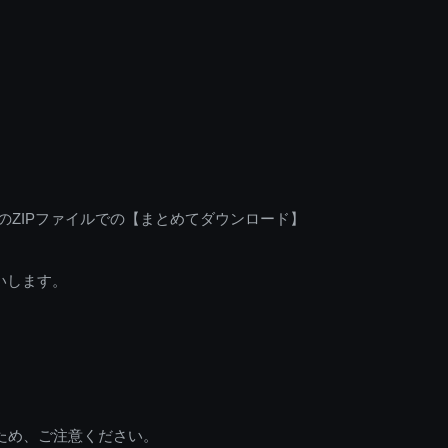
のZIPファイルでの【まとめてダウンロード】
いします。
ため、ご注意ください。