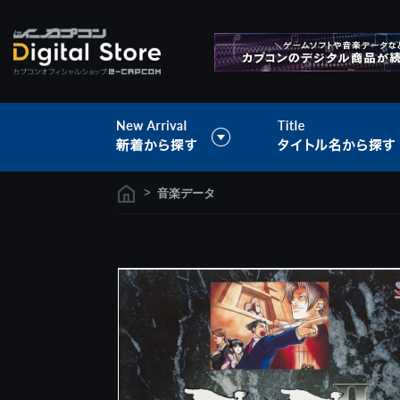
>
音楽データ