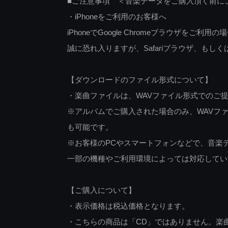
■ご注意事項 ＜音楽データをご購入頂く前に
・iPhoneをご利用のお客様へ
iPhoneでGoogle Chromeブラウザを
誠に恐れ入りますが、Safariブラウザ、も
【ダウンロードのファイル形式について】
・楽曲ファイルは、WAVファイル形式でのご
※アルバムでご購入された場合のみ、WAVファ
も可能です。
※お客様のPCやスマートフォンなどで、音楽
一部の機種やご利用環境によっては対応してい
【ご購入について】
・表示価格は税込価格となります。
・こちらの商品は「CD」ではありません。楽