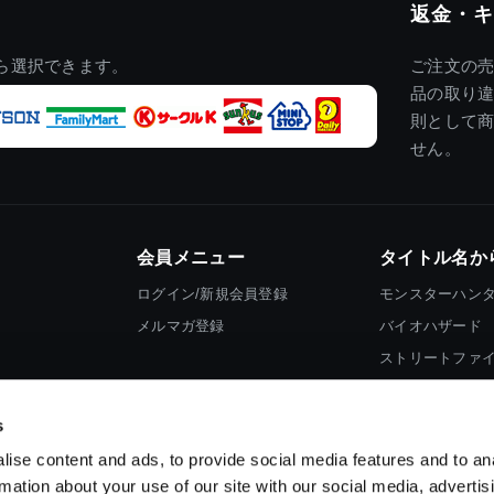
返金・キ
ら選択できます。
ご注文の
品の取り
則として
せん。
会員メニュー
タイトル名か
ログイン/新規会員登録
モンスターハン
メルマガ登録
バイオハザード
ストリートファ
ロックマン
s
ise content and ads, to provide social media features and to an
rmation about your use of our site with our social media, advertis