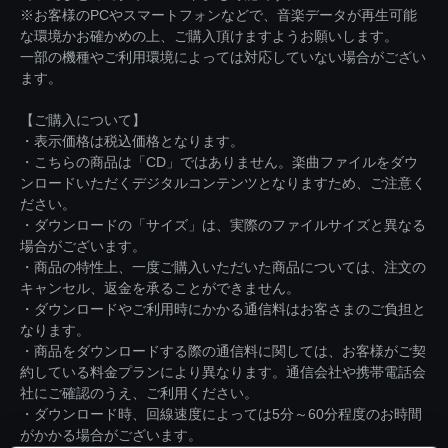
※お客様のPCやスマートフォンなどで、音楽データが再生可能
な環境かお確かめの上、ご購入頂けますようお願いします。
一部の機種やご利用環境によっては対応していない場合がござい
ます。
【ご購入について】
・表示価格は税込価格となります。
・こちらの商品は「CD」ではありません。楽曲ファイルをダウ
ンロードいただくデジタルコンテンツとなりますため、ご注意く
ださい。
・ダウンロードの「サイズ」は、実際のファイルサイズと異なる
場合がございます。
・商品の特性上、一度ご購入いただいた商品については、注文の
キャンセル、返金を承ることができません。
・ダウンロードやご利用時にかかる通信料はお客さまのご負担と
なります。
・商品をダウンロードする際の通信料に関しては、お客様がご契
約している料金プランにより異なります。通信会社や携帯電話会
社にご確認のうえ、ご利用ください。
・ダウンロード時、回線速度によっては5分～60分程度のお時間
がかかる場合がございます。