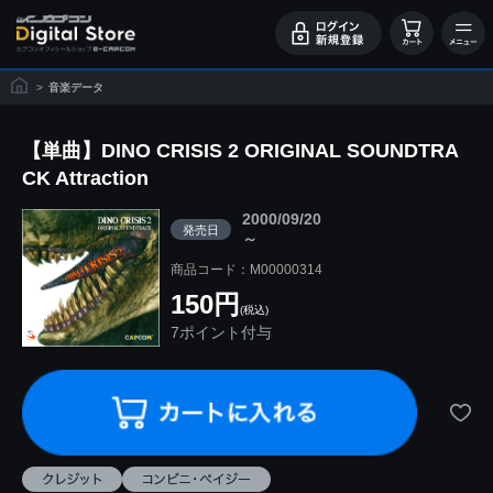
>
音楽データ
【単曲】DINO CRISIS 2 ORIGINAL SOUNDTRA
CK Attraction
2000/09/20
発売日
～
商品コード：M00000314
150円
(税込)
7ポイント付与