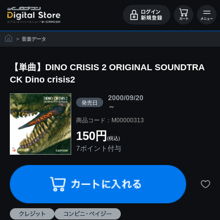
>
音楽データ
【単曲】DINO CRISIS 2 ORIGINAL SOUNDTRA
CK Dino crisis2
2000/09/20
発売日
～
商品コード：M00000313
150円
(税込)
7ポイント付与