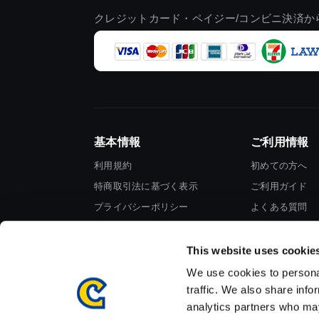
クレジットカード・ペイジー/コンビニ決済か
基本情報
ご利用情報
利用規約
初めての方へ
特商取引法に基づく表示
ご利用ガイド
プライバシーポリシー
よくある質問
Cookieポリシー
お問い合わせ
会社情報
This website uses cookie
We use cookies to personal
traffic. We also share info
analytics partners who may