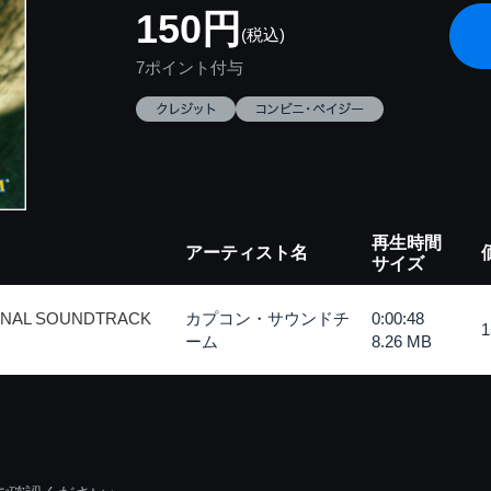
150円
(税込)
7ポイント付与
再生時間
アーティスト名
サイズ
INAL SOUNDTRACK
カプコン・サウンドチ
0:00:48
ーム
8.26 MB