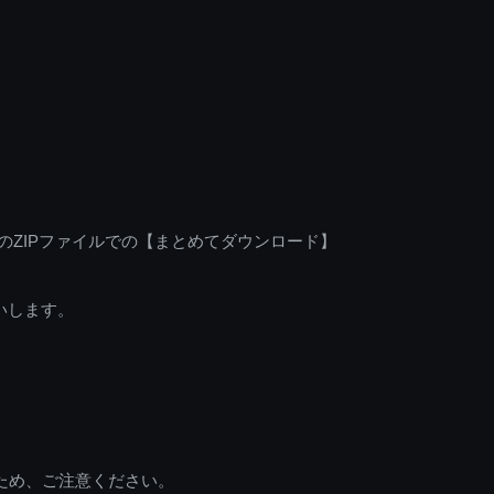
のZIPファイルでの【まとめてダウンロード】
いします。
ため、ご注意ください。