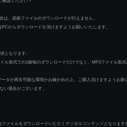
ご確認ください＞
ご利用の場合は、楽曲ファイルのダウンロードが行えません。
しくはPCからダウンロードを頂けますようお願いいたします。
提供となります。
イル形式での1曲毎のダウンロードだけでなく、MP3ファイル形式
データが再生可能な環境かお確かめの上、ご購入頂けますようお願
ない場合がございます。
曲ファイルをダウンロードいただくデジタルコンテンツとなります