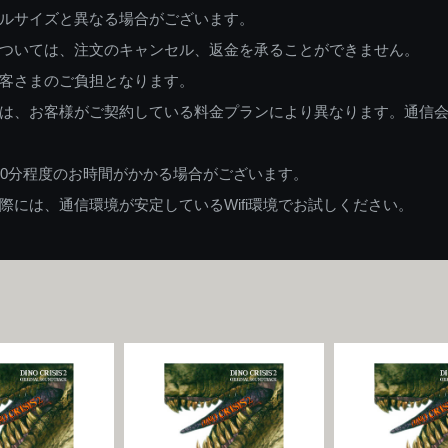
ルサイズと異なる場合がございます。
ついては、注文のキャンセル、返金を承ることができません。
客さまのご負担となります。
は、お客様がご契約している料金プランにより異なります。通信
60分程度のお時間がかかる場合がございます。
には、通信環境が安定しているWifi環境でお試しください。