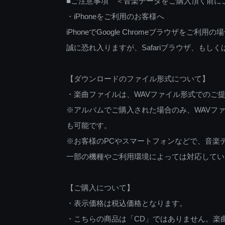
■ご注意事項 ＜音楽データをご購入頂く前に
・iPhoneをご利用のお客様へ
iPhoneでGoogle Chromeブラウザを
誠に恐れ入りますが、Safariブラウザ、も
【ダウンロードのファイル形式について】
・楽曲ファイルは、WAVファイル形式でのご
※アルバムでご購入された場合のみ、WAVファ
も可能です。
※お客様のPCやスマートフォンなどで、音楽
一部の機種やご利用環境によっては対応してい
【ご購入について】
・表示価格は税込価格となります。
・こちらの商品は「CD」ではありません。楽