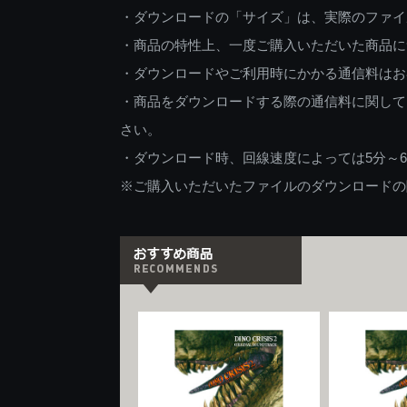
・ダウンロードの「サイズ」は、実際のファイ
・商品の特性上、一度ご購入いただいた商品に
・ダウンロードやご利用時にかかる通信料はお
・商品をダウンロードする際の通信料に関して
さい。
・ダウンロード時、回線速度によっては5分～
※ご購入いただいたファイルのダウンロードの際