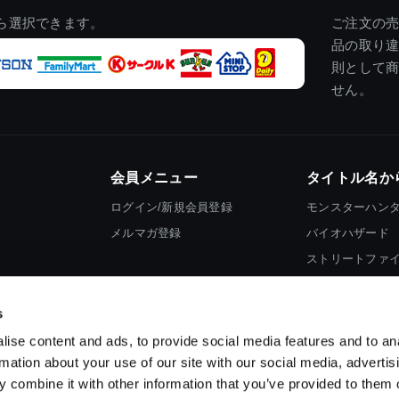
ら選択できます。
ご注文の
品の取り
則として
せん。
会員メニュー
タイトル名か
ログイン/新規会員登録
モンスターハン
メルマガ登録
バイオハザード
ストリートファ
ロックマン
s
ise content and ads, to provide social media features and to an
rmation about your use of our site with our social media, advertis
 combine it with other information that you’ve provided to them o