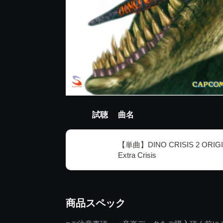
試聴
曲名
【単曲】DINO CRISIS 2 ORIG
Extra Crisis
商品スペック