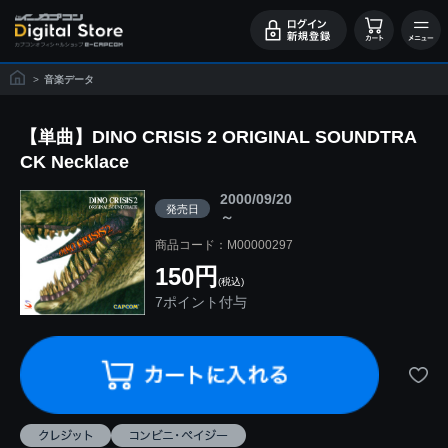
>
音楽データ
【単曲】DINO CRISIS 2 ORIGINAL SOUNDTRA
CK Necklace
2000/09/20
発売日
～
商品コード：M00000297
150円
(税込)
7ポイント付与