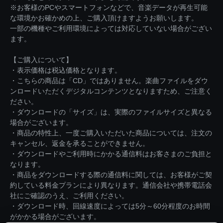
※お客様のPCやスマートフォンなどで、音楽データが再生可能
な環境かお確かめの上、ご購入頂けますようお願いします。
一部の機種やご利用環境によっては対応していない場合がござい
ます。
【ご購入について】
・表示価格は税込価格となります。
・こちらの商品は「CD」ではありません。楽曲ファイルをダウ
ンロードいただくデジタルコンテンツとなりますため、ご注意く
ださい。
・ダウンロードの「サイズ」は、実際のファイルサイズと異なる
場合がございます。
・商品の特性上、一度ご購入いただいた商品については、注文の
キャンセル、返金を承ることができません。
・ダウンロードやご利用時にかかる通信料はお客さまのご負担と
なります。
・商品をダウンロードする際の通信料に関しては、お客様がご契
約している料金プランにより異なります。通信会社や携帯電話会
社にご確認のうえ、ご利用ください。
・ダウンロード時、回線速度によっては5分～60分程度のお時間
がかかる場合がございます。