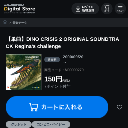
>
音楽データ
【単曲】DINO CRISIS 2 ORIGINAL SOUNDTRA
CK Regina’s challenge
2000/09/20
発売日
～
商品コード：M00000279
150円
(税込)
7ポイント付与