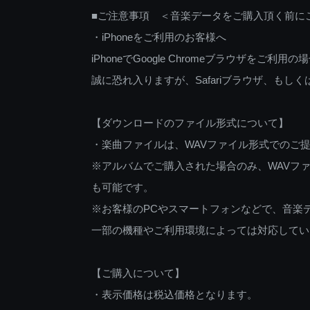
■ご注意事項 ＜音楽データをご購入頂く前に
・iPhoneをご利用のお客様へ
iPhoneでGoogle Chromeブラウザを
誠に恐れ入りますが、Safariブラウザ、も
【ダウンロードのファイル形式について】
・楽曲ファイルは、WAVファイル形式でのご
※アルバムでご購入された場合のみ、WAVファ
も可能です。
※お客様のPCやスマートフォンなどで、音楽
一部の機種やご利用環境によっては対応してい
【ご購入について】
・表示価格は税込価格となります。