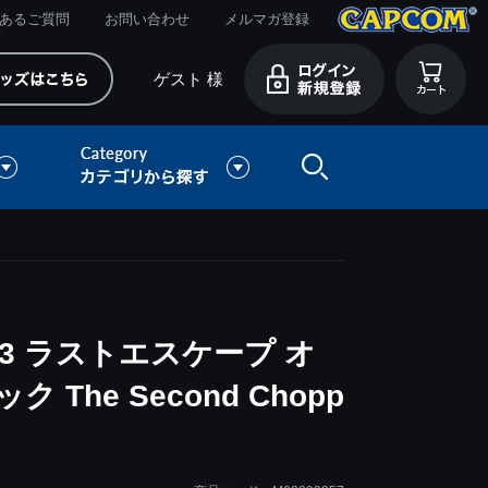
あるご質問
お問い合わせ
メルマガ登録
ゲスト 様
3 ラストエスケープ オ
he Second Chopp