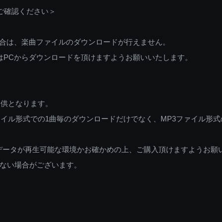
ご確認ください＞
ご利用の場合は、楽曲ファイルのダウンロードが行えません。
しくはPCからダウンロードを頂けますようお願いいたします。
提供となります。
イル形式での1曲毎のダウンロードだけでなく、MP3ファイル形式
データが再生可能な環境かお確かめの上、ご購入頂けますようお願
ない場合がございます。