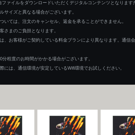
曲ファイルをダウンロードいただくデジタルコンテンツとなります
ルサイズと異なる場合がございます。
ついては、注文のキャンセル、返金を承ることができません。
客さまのご負担となります。
は、お客様がご契約している料金プランにより異なります。通信
60分程度のお時間がかかる場合がございます。
には、通信環境が安定しているWifi環境でお試しください。