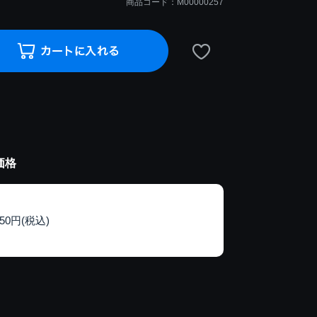
商品コード：M00000257
価格
150円(税込)