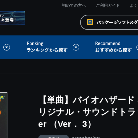
初めての方へ
ご利用ガイド
よく
【単曲】バイオハザード 
リジナル・サウンドトラック T
er （Ver． 3）