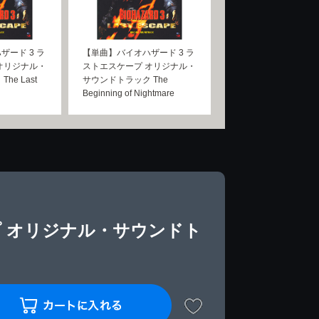
ザード 3 ラ
【単曲】バイオハザード 3 ラ
オリジナル・
ストエスケープ オリジナル・
he Last
サウンドトラック The
Beginning of Nightmare
プ オリジナル・サウンドト