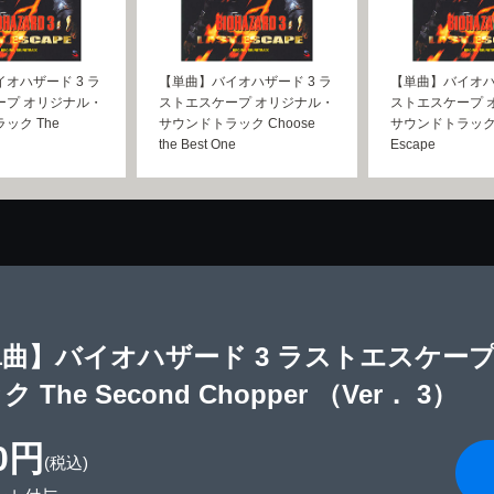
オハザード 3 ラ
【単曲】バイオハザード 3 ラ
【単曲】バイオハ
ープ オリジナル・
ストエスケープ オリジナル・
ストエスケープ 
ック The
サウンドトラック Choose
サウンドトラック T
the Best One
Escape
曲】バイオハザード 3 ラストエスケー
 The Second Chopper （Ver． 3）
0円
(税込)