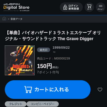
>
音楽データ
【単曲】バイオハザード 3 ラストエスケープ オリ
ジナル・サウンドトラック The Grave Digger
1999/09/22
発売日
～
商品コード：M00000239
150円
(税込)
7ポイント付与