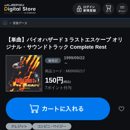
>
音楽データ
【単曲】バイオハザード 3 ラストエスケープ オリ
ジナル・サウンドトラック Complete Rest
1999/09/22
発売日
～
商品コード：M00000217
150円
(税込)
7ポイント付与