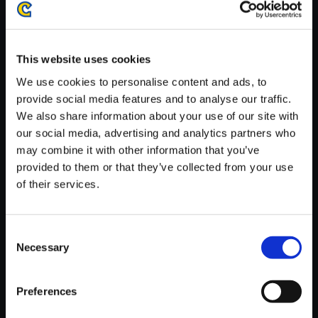
がかかる場合がございます。
※ご購入いただいたファイルのダウンロードの際には、通信環境
が安定しているWifi環境でお試しください。
This website uses cookies
We use cookies to personalise content and ads, to
provide social media features and to analyse our traffic.
We also share information about your use of our site with
our social media, advertising and analytics partners who
【単曲】バイオハザード 3 ラス
may combine it with other information that you’ve
トエスケープ オリジナル・サウ
provided to them or that they’ve collected from your use
ンドトラック Complete Rest
of their services.
150円
(税込)
7ポイント付与
Consent
Necessary
Selection
Preferences