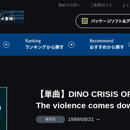
初めての方へ
ご利用ガイド
よく
【単曲】DINO CRISIS O
The violence comes do
1999/08/21 ～
発売日