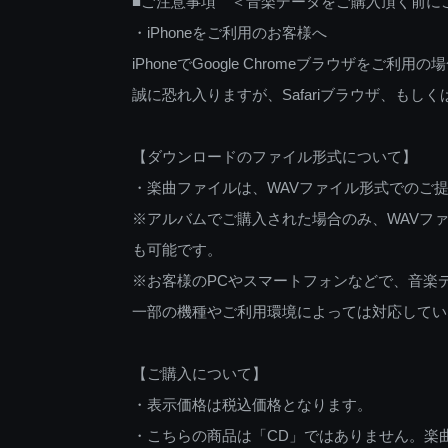
■ご注意事項 ＜音楽データをご購入頂く前に
・iPhoneをご利用のお客様へ
iPhoneでGoogle Chromeブラウザを
誠に恐れ入りますが、Safariブラウザ、も
【ダウンロードのファイル形式について】
・楽曲ファイルは、WAVファイル形式でのご
※アルバムでご購入された場合のみ、WAVファ
も可能です。
※お客様のPCやスマートフォンなどで、音楽
一部の機種やご利用環境によっては対応してい
【ご購入について】
・表示価格は税込価格となります。
・こちらの商品は「CD」ではありません。楽