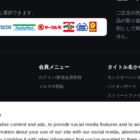
ら選択できます。
ご注文の
品の取り
則として
せん。
会員メニュー
タイトル名か
ログイン/新規会員登録
モンスターハン
メルマガ登録
バイオハザード
ストリートファ
ロックマン
s
ise content and ads, to provide social media features and to an
rmation about your use of our site with our social media, advertis
 combine it with other information that you’ve provided to them o