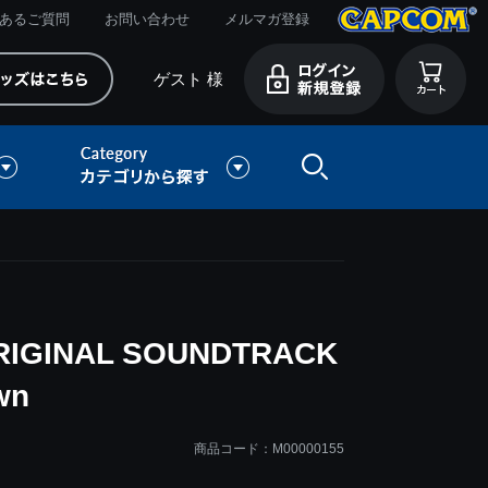
あるご質問
お問い合わせ
メルマガ登録
ゲスト 様
RIGINAL SOUNDTRACK
wn
商品コード：M00000155