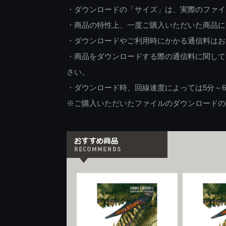
・ダウンロードの「サイズ」は、実際のファイ
・商品の特性上、一度ご購入いただいた商品に
・ダウンロードやご利用時にかかる通信料はお
・商品をダウンロードする際の通信料に関して
さい。
・ダウンロード時、回線速度によっては5分～
※ご購入いただいたファイルのダウンロードの際