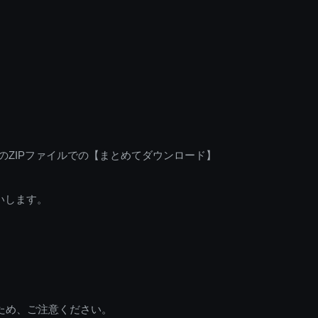
のZIPファイルでの【まとめてダウンロード】
いします。
ため、ご注意ください。