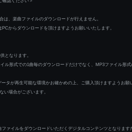
ご確認ください＞
ご利用の場合は、楽曲ファイルのダウンロードが行えません。
しくはPCからダウンロードを頂けますようお願いいたします。
提供となります。
イル形式での1曲毎のダウンロードだけでなく、MP3ファイル形式
データが再生可能な環境かお確かめの上、ご購入頂けますようお願
ない場合がございます。
曲ファイルをダウンロードいただくデジタルコンテンツとなります