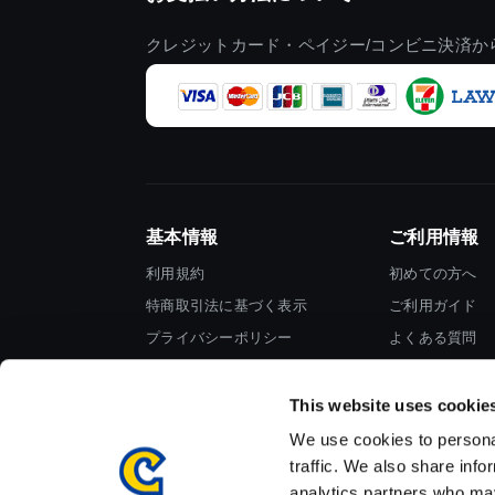
クレジットカード・ペイジー/コンビニ決済か
基本情報
ご利用情報
利用規約
初めての方へ
特商取引法に基づく表示
ご利用ガイド
プライバシーポリシー
よくある質問
Cookieポリシー
お問い合わせ
会社情報
This website uses cookie
We use cookies to personal
traffic. We also share info
analytics partners who may