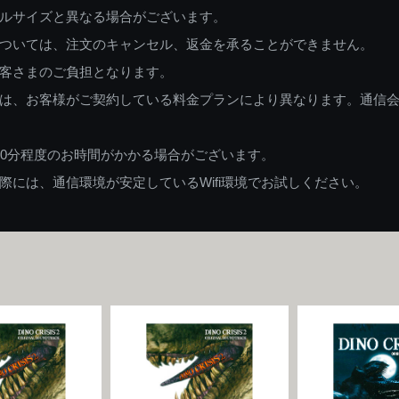
ルサイズと異なる場合がございます。
ついては、注文のキャンセル、返金を承ることができません。
客さまのご負担となります。
は、お客様がご契約している料金プランにより異なります。通信
60分程度のお時間がかかる場合がございます。
には、通信環境が安定しているWifi環境でお試しください。