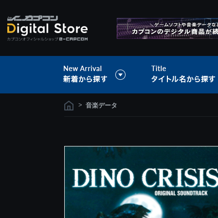
>
音楽データ