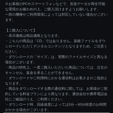
※お客様のPCやスマートフォンなどで、音楽データが再生可能
な環境かお確かめの上、ご購入頂けますようお願いします。
一部の機種やご利用環境によっては対応していない場合がござい
ます。
【ご購入について】
・表示価格は税込価格となります。
・こちらの商品は「CD」ではありません。楽曲ファイルをダウ
ンロードいただくデジタルコンテンツとなりますため、ご注意く
ださい。
・ダウンロードの「サイズ」は、実際のファイルサイズと異なる
場合がございます。
・商品の特性上、一度ご購入いただいた商品については、注文の
キャンセル、返金を承ることができません。
・ダウンロードやご利用時にかかる通信料はお客さまのご負担と
なります。
・商品をダウンロードする際の通信料に関しては、お客様がご契
約している料金プランにより異なります。通信会社や携帯電話会
社にご確認のうえ、ご利用ください。
・ダウンロード時、回線速度によっては5分～60分程度のお時間
がかかる場合がございます。