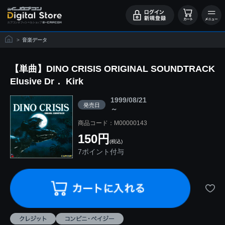
>
音楽データ
【単曲】DINO CRISIS ORIGINAL SOUNDTRACK
Elusive Dr． Kirk
1999/08/21
発売日
～
商品コード：M00000143
150円
(税込)
7ポイント付与