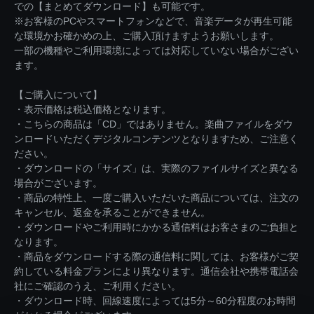
での【まとめてダウンロード】も可能です。
※お客様のPCやスマートフォンなどで、音楽データが再生可能
な環境かお確かめの上、ご購入頂けますようお願いします。
一部の機種やご利用環境によっては対応していない場合がござい
ます。
【ご購入について】
・表示価格は税込価格となります。
・こちらの商品は「CD」ではありません。楽曲ファイルをダウ
ンロードいただくデジタルコンテンツとなりますため、ご注意く
ださい。
・ダウンロードの「サイズ」は、実際のファイルサイズと異なる
場合がございます。
・商品の特性上、一度ご購入いただいた商品については、注文の
キャンセル、返金を承ることができません。
・ダウンロードやご利用時にかかる通信料はお客さまのご負担と
なります。
・商品をダウンロードする際の通信料に関しては、お客様がご契
約している料金プランにより異なります。通信会社や携帯電話会
社にご確認のうえ、ご利用ください。
・ダウンロード時、回線速度によっては5分～60分程度のお時間