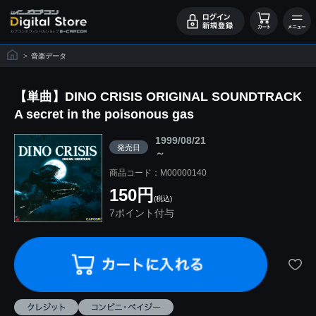
>
音楽データ
【単曲】DINO CRISIS ORIGINAL SOUNDTRACK
A secret in the poisonous gas
1999/08/21
発売日
～
商品コード：M00000140
150円
(税込)
7ポイント付与