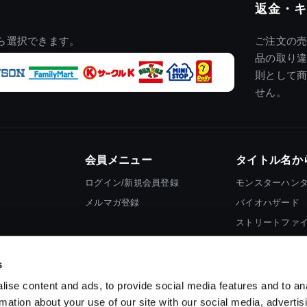
返金・キ
ら選択できます。
ご注文の
品の取り
則として
せん。
会員メニュー
タイトル名か
ログイン/新規会員登録
モンスターハン
メルマガ登録
バイオハザード
ストリートファ
ロックマン
s
ise content and ads, to provide social media features and to an
rmation about your use of our site with our social media, advertis