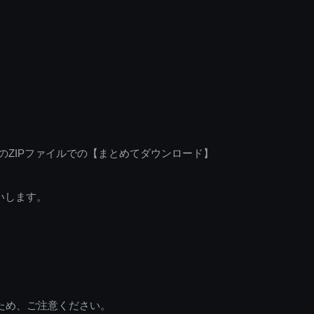
のZIPファイルでの【まとめてダウンロード】
いします。
ため、ご注意ください。