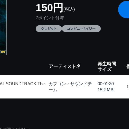
150円
(税込)
7ポイント付与
再生時間
アーティスト名
サイズ
AL SOUNDTRACK The
カプコン・サウンドチ
00:01:30
ーム
15.2 MB