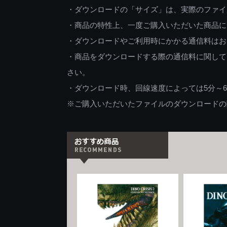
・ダウンロードの「サイズ」は、実際のファイ
・商品の特性上、一度ご購入いただいた商品に
・ダウンロードやご利用時にかかる通信料はお
・商品をダウンロードする際の通信料に関して
さい。
・ダウンロード時、回線速度によっては5分～
※ご購入いただいたファイルのダウンロードの際