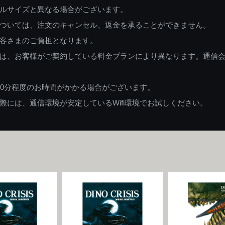
ルサイズと異なる場合がございます。
ついては、注文のキャンセル、返金を承ることができません。
客さまのご負担となります。
は、お客様がご契約している料金プランにより異なります。通信
60分程度のお時間がかかる場合がございます。
には、通信環境が安定しているWifi環境でお試しください。