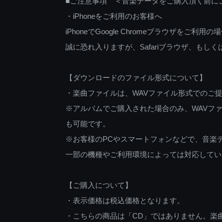
■ご注意事項 ＜音楽データをご購入頂く前に
・iPhoneをご利用のお客様へ
iPhoneでGoogle Chromeブラウザを
誠に恐れ入りますが、Safariブラウザ、も
【ダウンロードのファイル形式について】
・楽曲ファイルは、WAVファイル形式でのご
※アルバムでご購入された場合のみ、WAVファ
も可能です。
※お客様のPCやスマートフォンなどで、音楽
一部の機種やご利用環境によっては対応してい
【ご購入について】
・表示価格は税込価格となります。
・こちらの商品は「CD」ではありません。楽