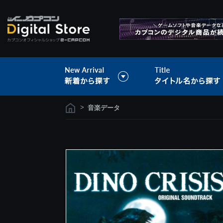
>
音楽データ