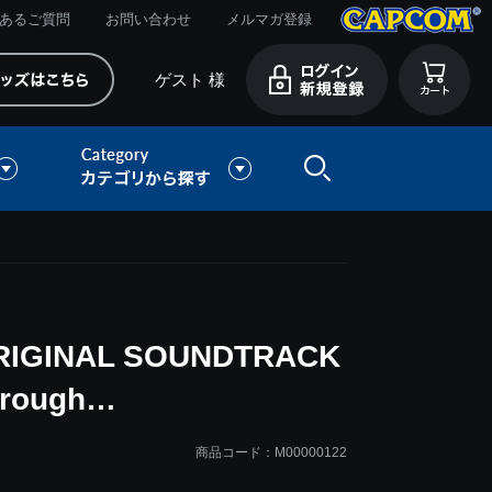
あるご質問
お問い合わせ
メルマガ登録
ゲスト 様
RIGINAL SOUNDTRACK
through…
商品コード：M00000122