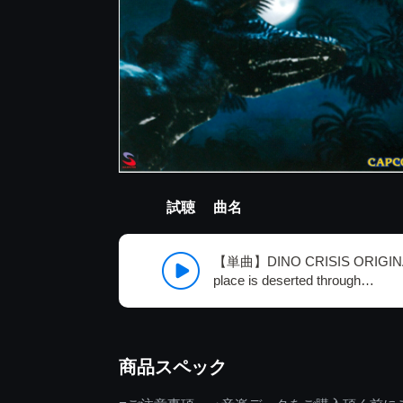
試聴
曲名
【単曲】DINO CRISIS ORIGIN
place is deserted through…
商品スペック