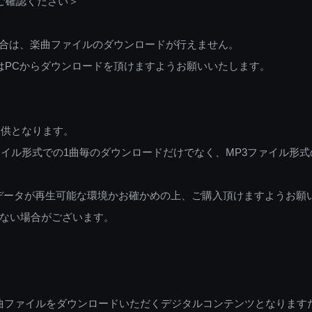
ご確認ください＞
ご利用の場合は、楽曲ファイルのダウンロードが行えません。
しくはPCからダウンロードを頂けますようお願いいたします。
提供となります。
イル形式での1曲毎のダウンロードだけでなく、MP3ファイル形式
データが再生可能な環境かお確かめの上、ご購入頂けますようお願
ない場合がございます。
曲ファイルをダウンロードいただくデジタルコンテンツとなります