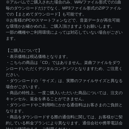
※アルバムでご購入された場合のみ、WAVファイル形式での1曲
毎のダウンロードだけでなく、MP3ファイル形式のZIPファイル
での【まとめてダウンロード】も可能です。
※お客様のPCやスマートフォンなどで、音楽データが再生可能
な環境かお確かめの上、ご購入頂けますようお願いします。
一部の機種やご利用環境によっては対応していない場合がござい
ます。
【ご購入について】
・表示価格は税込価格となります。
・こちらの商品は「CD」ではありません。楽曲ファイルをダウ
ンロードいただくデジタルコンテンツとなりますため、ご注意く
ださい。
・ダウンロードの「サイズ」は、実際のファイルサイズと異なる
場合がございます。
・商品の特性上、一度ご購入いただいた商品については、注文の
キャンセル、返金を承ることができません。
・ダウンロードやご利用時にかかる通信料はお客さまのご負担と
なります。
・商品をダウンロードする際の通信料に関しては、お客様がご契
約している料金プランにより異なります。通信会社や携帯電話会