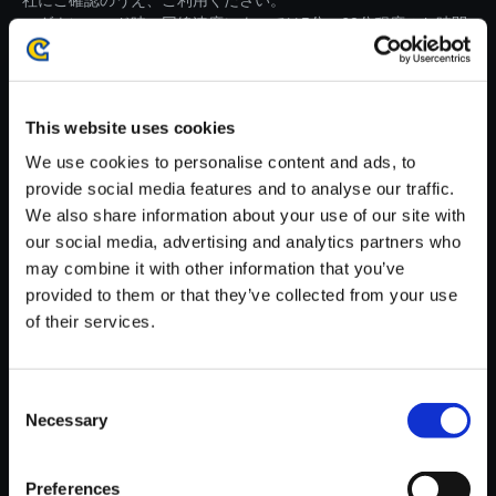
社にご確認のうえ、ご利用ください。
・ダウンロード時、回線速度によっては5分～60分程度のお時間
がかかる場合がございます。
※ご購入いただいたファイルのダウンロードの際には、通信環境
が安定しているWifi環境でお試しください。
This website uses cookies
We use cookies to personalise content and ads, to
provide social media features and to analyse our traffic.
We also share information about your use of our site with
our social media, advertising and analytics partners who
【単曲】ストリートファイターII
may combine it with other information that you’ve
I サードストライク オリジナ
provided to them or that they’ve collected from your use
ル・サウンドトラック Gill Stag
of their services.
e -PSYCH OUT-
150円
(税込)
Consent
7ポイント付与
Necessary
Selection
Preferences