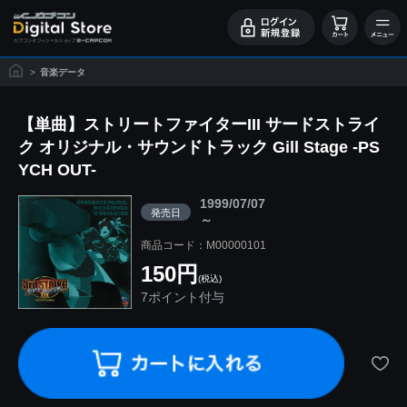
>
音楽データ
【単曲】ストリートファイターIII サードストライ
ク オリジナル・サウンドトラック Gill Stage -PS
YCH OUT-
1999/07/07
発売日
～
商品コード：M00000101
150円
(税込)
7ポイント付与