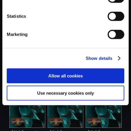
Statistics
おすすめ商品
Marketing
Show details
【単曲】ストリー
【単曲】ストリー
【単曲】ストリー
Allow all cookies
トファイター...
トファイター...
トファイター...
Use necessary cookies only