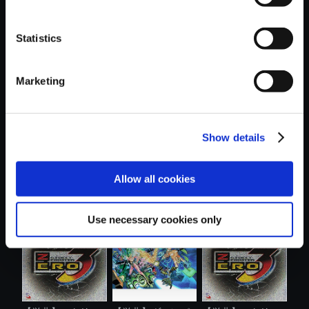
Statistics
おすすめ商品
Marketing
Show details
Capcom Fighting
【単曲】ストリー
【単曲】ストリー
Allow all cookies
Collection 2...
トファイター...
トファイター...
Use necessary cookies only