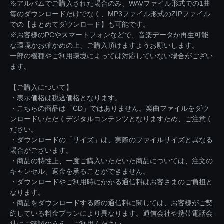
※アルバムでご購入された場合のみ、WAVファイル形式での1曲
毎のダウンロードだけでなく、MP3ファイル形式のZIPファイル
での【まとめてダウンロード】も可能です。
※お客様のPCやスマートフォンなどで、音楽データが再生可能
な環境かお確かめの上、ご購入頂けますようお願いします。
一部の機種やご利用環境によっては対応していない場合がござい
ます。
【ご購入について】
・表示価格は税込価格となります。
・こちらの商品は「CD」ではありません。楽曲ファイルをダウ
ンロードいただくデジタルコンテンツとなりますため、ご注意く
ださい。
・ダウンロードの「サイズ」は、実際のファイルサイズと異なる
場合がございます。
・商品の特性上、一度ご購入いただいた商品については、注文の
キャンセル、返金を承ることができません。
・ダウンロードやご利用時にかかる通信料はお客さまのご負担と
なります。
・商品をダウンロードする際の通信料に関しては、お客様がご契
約している料金プランにより異なります。通信会社や携帯電話会