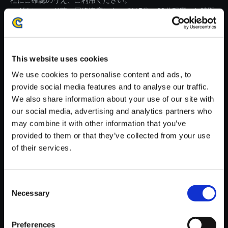
社にご確認のうえ、ご利用ください。
・ダウンロード時、回線速度によっては5分～60分程度のお時間
がかかる場合がございます。
※ご購入いただいたファイルのダウンロードの際には、通信環境
が安定しているWifi環境でお試しください。
This website uses cookies
We use cookies to personalise content and ads, to
provide social media features and to analyse our traffic.
We also share information about your use of our site with
our social media, advertising and analytics partners who
【単曲】ストリートファイター
may combine it with other information that you’ve
ZERO3 オリジナル・サウンド
provided to them or that they’ve collected from your use
トラック Prepare-Here Comes
of their services.
a New Challenger-
150円
(税込)
Consent
7ポイント付与
Necessary
Selection
Preferences