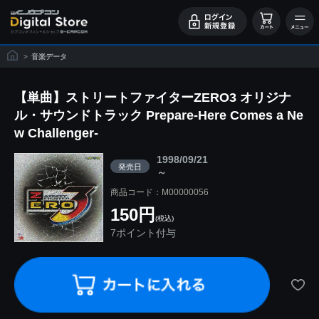
>
音楽データ
【単曲】ストリートファイターZERO3 オリジナ
ル・サウンドトラック Prepare-Here Comes a Ne
w Challenger-
1998/09/21
発売日
～
商品コード：M00000056
150円
(税込)
7ポイント付与