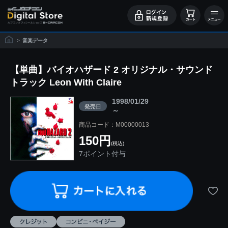
>
音楽データ
【単曲】バイオハザード 2 オリジナル・サウンド
トラック Leon With Claire
1998/01/29
発売日
～
商品コード：M00000013
150円
(税込)
7ポイント付与