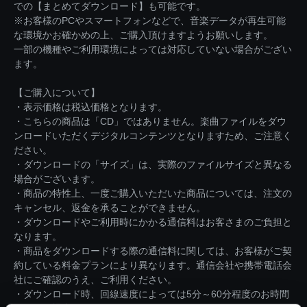
での【まとめてダウンロード】も可能です。
※お客様のPCやスマートフォンなどで、音楽データが再生可能
な環境かお確かめの上、ご購入頂けますようお願いします。
一部の機種やご利用環境によっては対応していない場合がござい
ます。
【ご購入について】
・表示価格は税込価格となります。
・こちらの商品は「CD」ではありません。楽曲ファイルをダウ
ンロードいただくデジタルコンテンツとなりますため、ご注意く
ださい。
・ダウンロードの「サイズ」は、実際のファイルサイズと異なる
場合がございます。
・商品の特性上、一度ご購入いただいた商品については、注文の
キャンセル、返金を承ることができません。
・ダウンロードやご利用時にかかる通信料はお客さまのご負担と
なります。
・商品をダウンロードする際の通信料に関しては、お客様がご契
約している料金プランにより異なります。通信会社や携帯電話会
社にご確認のうえ、ご利用ください。
・ダウンロード時、回線速度によっては5分～60分程度のお時間