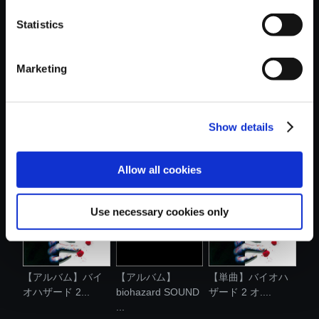
おすすめ商品
Statistics
Marketing
Show details
【単曲】バイオハ
【単曲】バイオハ
【単曲】バイオハ
ザード 2 オ....
ザード 2 オ....
ザード 2 オ....
Allow all cookies
Use necessary cookies only
【アルバム】バイ
【アルバム】
【単曲】バイオハ
オハザード 2...
biohazard SOUND
ザード 2 オ....
...