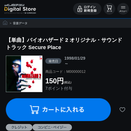
>
音楽データ
【単曲】バイオハザード 2 オリジナル・サウンド
トラック Secure Place
1998/01/29
発売日
～
商品コード：M00000012
150円
(税込)
7ポイント付与