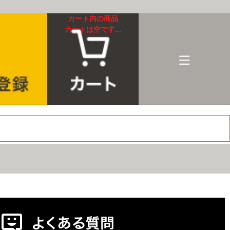
カート内の商品
カートは空です...