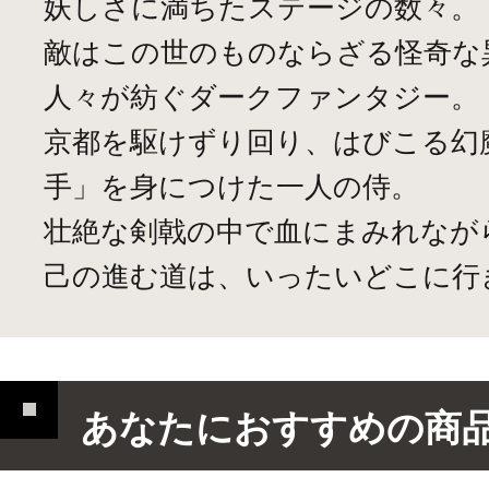
妖しさに満ちたステージの数々。
敵はこの世のものならざる怪奇な
人々が紡ぐダークファンタジー。
京都を駆けずり回り、はびこる幻
手」を身につけた一人の侍。
壮絶な剣戟の中で血にまみれなが
己の進む道は、いったいどこに行
あなたにおすすめの商