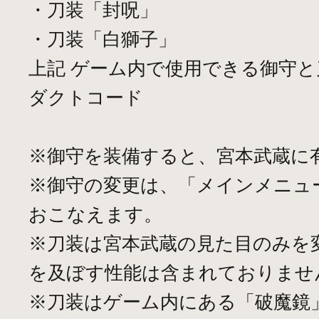
・刀装「封呪」
・刀装「白獅子」
上記 ゲーム内で使用できる御守
ダクトコード
※御守を装備すると、宮本武蔵に
※御守の変更は、「メインメニュ
おこなえます。
※刀装は宮本武蔵の見た目のみを
を及ぼす性能は含まれておりませ
※刀装はゲーム内にある「破魔鏡