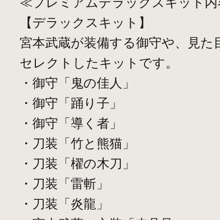
≪プレミアムデラックスキット内
【デラックスキット】
宮本武蔵が装備する御守や、見た
セレクトしたキットです。
・御守「鬼の佳人」
・御守「踊り子」
・御守「導く者」
・刀装「竹と熊猫」
・刀装「櫂の木刀」
・刀装「雷斬」
・刀装「炎龍」