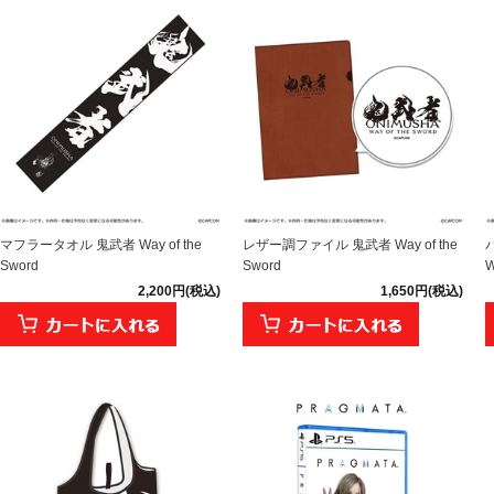
マフラータオル 鬼武者 Way of the
レザー調ファイル 鬼武者 Way of the
Sword
Sword
W
2,200円(税込)
1,650円(税込)