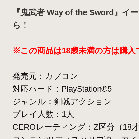
『鬼武者 Way of the Swor
ら！
※この商品は18歳未満の方は購入
発売元：カプコン
対応ハード：PlayStation®5
ジャンル：剣戟アクション
プレイ人数：1人
CEROレーティング：Z区分（18