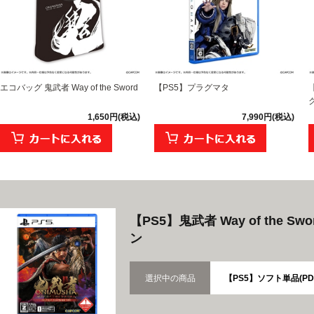
エコバッグ 鬼武者 Way of the Sword
【PS5】プラグマタ
1,650円(税込)
7,990円(税込)
【PS5】鬼武者 Way of the
ン
選択中の商品
【PS5】ソフト単品(PD