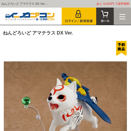
ねんどろいど アマテラス DX Ver....
あと 8,000円 で送料無料
ねんどろいど アマテラス DX Ver.