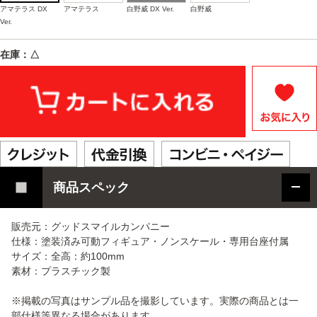
アマテラス DX
アマテラス
白野威 DX Ver.
白野威
Ver.
在庫：△
商品スペック
販売元：グッドスマイルカンパニー
仕様：塗装済み可動フィギュア・ノンスケール・専用台座付属
サイズ：全高：約100mm
素材：プラスチック製
※掲載の写真はサンプル品を撮影しています。実際の商品とは一
部仕様等異なる場合があります。