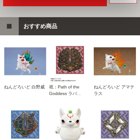
おすすめ商品
ねんどろいど 白野威
祇：Path of the
ねんどろいど アマテ
Goddess ラバ...
ラス