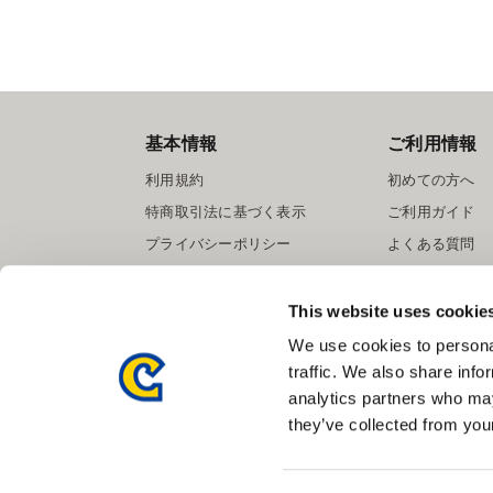
基本情報
ご利用情報
利用規約
初めての方へ
特商取引法に基づく表示
ご利用ガイド
プライバシーポリシー
よくある質問
Cookieポリシー
お問い合わせ
会社情報
提携サイト募集
This website uses cookie
We use cookies to personal
traffic. We also share info
analytics partners who may
they’ve collected from your