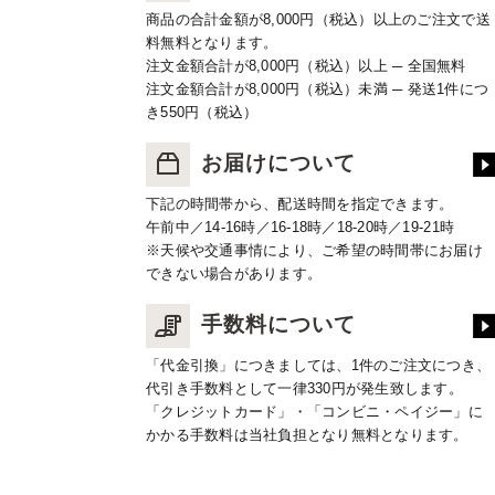
商品の合計金額が8,000円（税込）以上のご注文で送
料無料となります。
注文金額合計が8,000円（税込）以上 ─ 全国無料
注文金額合計が8,000円（税込）未満 ─ 発送1件につ
き550円（税込）
お届けについて
下記の時間帯から、配送時間を指定できます。
午前中／14-16時／16-18時／18-20時／19-21時
※天候や交通事情により、ご希望の時間帯にお届け
できない場合があります。
手数料について
「代金引換」につきましては、1件のご注文につき、
代引き手数料として一律330円が発生致します。
「クレジットカード」・「コンビニ・ペイジー」に
かかる手数料は当社負担となり無料となります。