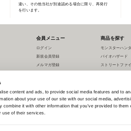
違い、その他当社が別途認める場合に限り、再発行
を行います。
会員メニュー
商品を探す
ログイン
モンスターハン
新規会員登録
バイオハザード
メルマガ登録
ストリートファ
ロックマン
s
ise content and ads, to provide social media features and to an
rmation about your use of our site with our social media, advertis
 combine it with other information that you’ve provided to them o
 use of their services.
スマートフォン版を表示する
©CAPCOM