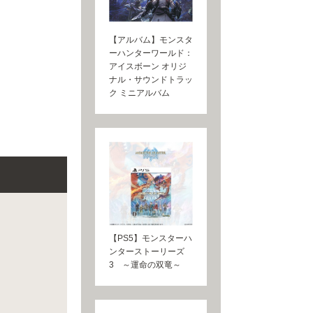
【アルバム】モンスタ
ーハンターワールド：
アイスボーン オリジ
ナル・サウンドトラッ
ク ミニアルバム
【PS5】モンスターハ
ンターストーリーズ
3 ～運命の双竜～