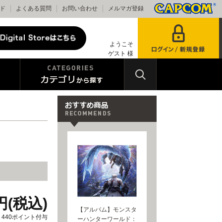
ド
よくある質問
お問い合わせ
メルマガ登録
ようこそ
ゲスト 様
0円(税込)
【アルバム】モンスタ
440ポイント付与
ーハンターワールド：