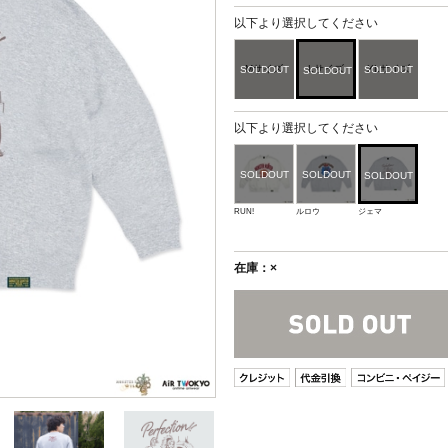
以下より選択してください
Mサイズ
Lサイズ
XLサイズ
以下より選択してください
RUN!
ルロウ
ジェマ
在庫：×