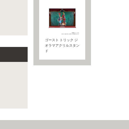
ゴースト トリック ジ
オラマアクリルスタン
ド