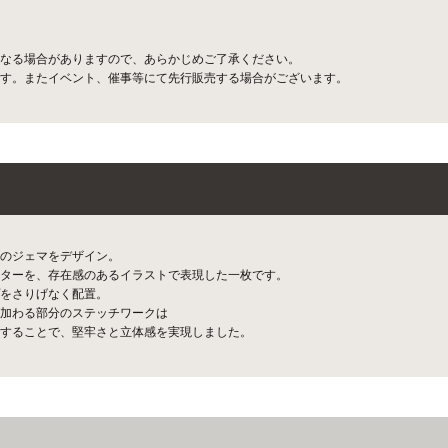
なる場合がありますので、あらかじめご了承ください。
す。またイベント、催事等にて先行販売する場合がございます。
のジェマをデザイン。
ターを、存在感のあるイラストで表現した一枚です。
をさりげなく配置。
加わる部分のステッチワークは
することで、堅牢さと立体感を実現しました。