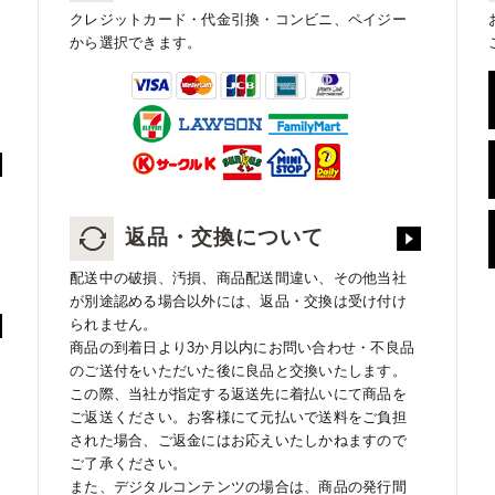
クレジットカード・代金引換・コンビニ、ペイジー
から選択できます。
返品・交換について
配送中の破損、汚損、商品配送間違い、その他当社
が別途認める場合以外には、返品・交換は受け付け
られません。
商品の到着日より3か月以内にお問い合わせ・不良品
のご送付をいただいた後に良品と交換いたします。
この際、当社が指定する返送先に着払いにて商品を
ご返送ください。お客様にて元払いで送料をご負担
された場合、ご返金にはお応えいたしかねますので
ご了承ください。
また、デジタルコンテンツの場合は、商品の発行間