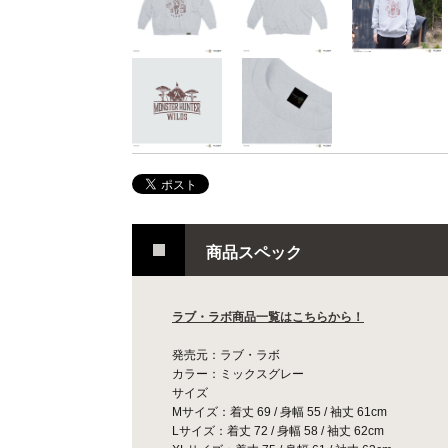
商品スペック
ラブ・ラボ商品一覧はこちらから！
発売元：ラブ・ラボ
カラー：ミックスグレー
サイズ
Mサイズ：着丈 69 / 身幅 55 / 袖丈 61cm
Lサイズ：着丈 72 / 身幅 58 / 袖丈 62cm