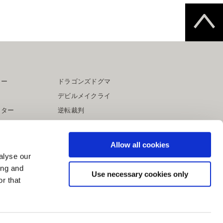
ター
ドラゴンズドグマ
デビルメイクライ
イター
逆転裁判
大神
Allow all cookies
alyse our
ing and
Use necessary cookies only
r that