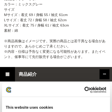
カラー：ミックスグレー
サイズ
Mサイズ：着丈 69 / 身幅 55 / 袖丈 61cm
Lサイズ：着丈 72 / 身幅 58 / 袖丈 62cm
XLサイズ：着丈 75 / 身幅 61 / 袖丈 63cm
素材：綿
※商品画像はイメージです。実際の商品とは若干異なる場合があ
りますので、あらかじめご了承ください。
※内容・仕様は予告なく変更になる可能性があります。またイベ
ント、催事等にて先行販売する場合がございます。
商品紹介
フロントには、ルロウがネルスキュラにぐるぐる巻きにされてし
まうユーモラスなシーンをイラストでデザイン。
モンスターの迫力と、どこかコミカルなワンシーンが印象的で、
思わず目を引く仕上がりに。
This website uses cookies
背ネック下にはハンターの拠点となる簡易キャンプをさりげなく