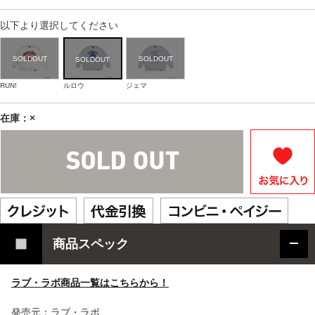
以下より選択してください
RUN!
ルロウ
ジェマ
在庫：×
商品スペック
ラブ・ラボ商品一覧はこちらから！
発売元：ラブ・ラボ