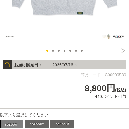
お届け開始日：
2026/07/16 ～
商品コード：C00009589
8,800円
(税込)
440ポイント付与
以下より選択してください
Lサイズ
XLサイズ
Mサイズ