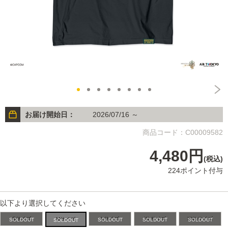
お届け開始日：
2026/07/16 ～
商品コード：C00009582
4,480円
(税込)
224ポイント付与
以下より選択してください
Sサイズ
Lサイズ
XLサイズ
XXLサイズ
Mサイズ