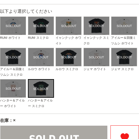
以下より選択してください
RUN! ホワイト
RUN! スミクロ
イャンクック ホワ
イャンクック スミ
アイルー＆回復ミ
イト
クロ
ツムシ ホワイト
アイルー＆回復ミ
ルロウ ホワイト
ルロウ スミクロ
ジェマ ホワイト
ジェマ スミクロ
ツムシ スミクロ
ハンター＆アイル
ハンター＆アイル
ー ホワイト
ー スミクロ
在庫：×