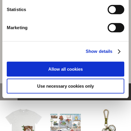
『モンスターハンターワイルズ』シーンイラストTシャツ
4（ルロウ）ホワイト M
Statistics
選択中の商品
Marketing
Mサイズ / ルロウ ホワイト
商品を選びなおす
4,480円
(税込)
Show details
224ポイント付与
Allow all cookies
Use necessary cookies only
おすすめ商品