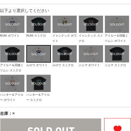
以下より選択してください
RUN! ホワイト
RUN! スミクロ
イャンクック ホワ
イャンクック スミ
アイルー＆回復ミ
イト
クロ
ツムシ ホワイト
アイルー＆回復ミ
ルロウ ホワイト
ルロウ スミクロ
ジェマ ホワイト
ジェマ スミクロ
ツムシ スミクロ
ハンター＆アイル
ハンター＆アイル
ー ホワイト
ー スミクロ
在庫：×