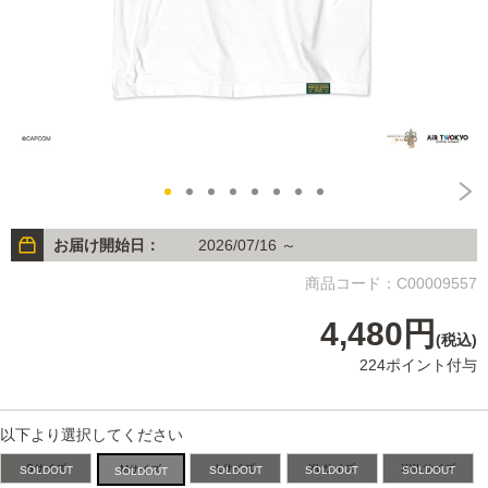
お届け開始日：
2026/07/16 ～
商品コード：C00009557
4,480円
(税込)
224ポイント付与
以下より選択してください
Sサイズ
Lサイズ
XLサイズ
XXLサイズ
Mサイズ