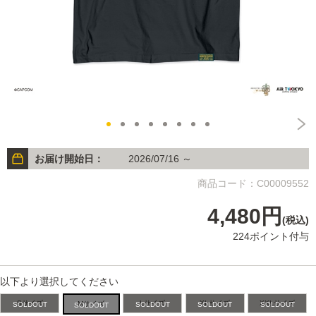
お届け開始日：
2026/07/16 ～
商品コード：C00009552
4,480円
(税込)
224ポイント付与
以下より選択してください
Sサイズ
Lサイズ
XLサイズ
XXLサイズ
Mサイズ