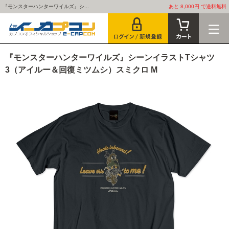
『モンスターハンターワイルズ』シ...
あと 8,000円 で送料無料
『モンスターハンターワイルズ』シーンイラストTシャツ
3（アイルー＆回復ミツムシ）スミクロ M