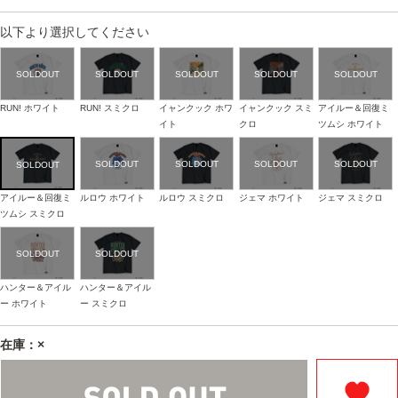
以下より選択してください
RUN! ホワイト
RUN! スミクロ
イャンクック ホワ
イャンクック スミ
アイルー＆回復ミ
イト
クロ
ツムシ ホワイト
アイルー＆回復ミ
ルロウ ホワイト
ルロウ スミクロ
ジェマ ホワイト
ジェマ スミクロ
ツムシ スミクロ
ハンター＆アイル
ハンター＆アイル
ー ホワイト
ー スミクロ
在庫：×