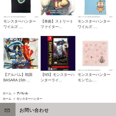
モンスターハンター
【単曲】ストリート
モンスターハンター
ワイルズ ....
ファイター...
ワイルズ ....
【アルバム】戦国
【NS】モンスターハ
モンスターハンター
BASARA 15th ...
ンターライ...
モンでふ....
ホーム
>
アパレル
ホーム
>
モンスターハンター
お問い合わせ