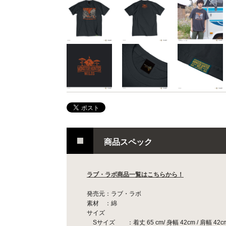
商品スペック
ラブ・ラボ商品一覧はこちらから！
発売元：ラブ・ラボ
素材 ：綿
サイズ
Sサイズ ：着丈 65 cm/ 身幅 42cm / 肩幅 42cm 