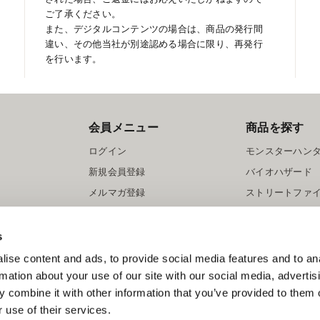
ご了承ください。
また、デジタルコンテンツの場合は、商品の発行間
違い、その他当社が別途認める場合に限り、再発行
を行います。
会員メニュー
商品を探す
ログイン
モンスターハン
新規会員登録
バイオハザード
メルマガ登録
ストリートファ
ロックマン
s
ise content and ads, to provide social media features and to an
rmation about your use of our site with our social media, advertis
 combine it with other information that you’ve provided to them o
 use of their services.
スマートフォン版を表示する