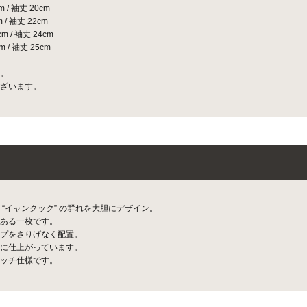
/ 袖丈 20cm
/ 袖丈 22cm
 / 袖丈 24cm
 / 袖丈 25cm
。
ざいます。
“イャンクック” の群れを大胆にデザイン。
ある一枚です。
プをさりげなく配置。
に仕上がっています。
ッチ仕様です。