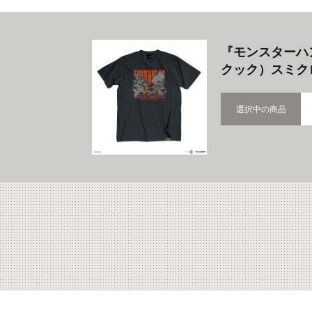
『モンスターハ
クック）スミクロ
選択中の商品