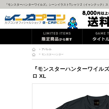
『モンスターハンターワイルズ』シーンイラストTシャツ 2（イャンクック）スミクロ
>
アパレル
>
モンスターハンター
『モンスターハンターワイルズ
ロ XL