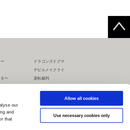
ター
ドラゴンズドグマ
デビルメイクライ
イター
逆転裁判
大神
Allow all cookies
alyse our
ing and
Use necessary cookies only
r that