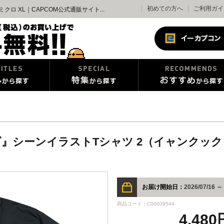
初めての方へ
ご利用ガイ
 XL｜CAPCOM公式通販サイト...
』シーンイラストTシャツ 2（イャンクッ
お届け開始日：
2026/07/16 ～
商品コード：C00009544
4,48