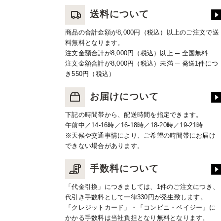
送料について
商品の合計金額が8,000円（税込）以上のご注文で送
料無料となります。
注文金額合計が8,000円（税込）以上 ─ 全国無料
注文金額合計が8,000円（税込）未満 ─ 発送1件につ
き550円（税込）
お届けについて
下記の時間帯から、配送時間を指定できます。
午前中／14-16時／16-18時／18-20時／19-21時
※天候や交通事情により、ご希望の時間帯にお届け
できない場合があります。
手数料について
「代金引換」につきましては、1件のご注文につき、
代引き手数料として一律330円が発生致します。
「クレジットカード」・「コンビニ・ペイジー」に
かかる手数料は当社負担となり無料となります。