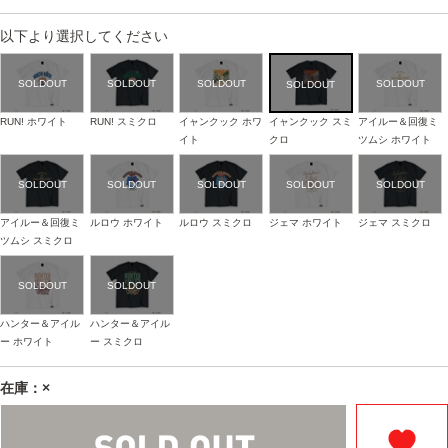
以下より選択してください
RUN! ホワイト
RUN! スミクロ
イャンクック ホワ
イャンクック スミ
アイルー＆回復ミ
イト
クロ
ツムシ ホワイト
アイルー＆回復ミ
ルロウ ホワイト
ルロウ スミクロ
ジェマ ホワイト
ジェマ スミクロ
ツムシ スミクロ
ハンター＆アイル
ハンター＆アイル
ー ホワイト
ー スミクロ
在庫：×