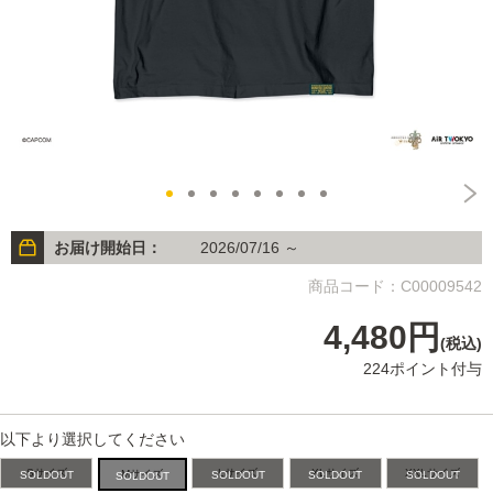
お届け開始日：
2026/07/16 ～
商品コード：C00009542
4,480円
(税込)
224ポイント付与
以下より選択してください
Sサイズ
Lサイズ
XLサイズ
XXLサイズ
Mサイズ