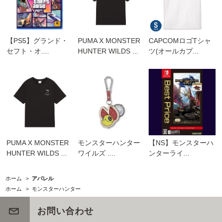
【PS5】グランド・
PUMA X MONSTER
CAPCOMロゴTシャ
セフト・オ....
HUNTER WILDS ...
ツ(オールカプ...
PUMA X MONSTER
モンスターハンター
【NS】モンスターハ
HUNTER WILDS ...
ワイルズ ....
ンターライ...
ホーム
>
アパレル
ホーム
>
モンスターハンター
お問い合わせ