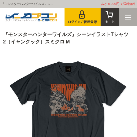
『モンスターハンターワイルズ』シ...
あと 8,000円 で送料無料
『モンスターハンターワイルズ』シーンイラストTシャツ
2（イャンクック）スミクロ M