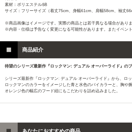
素材：ポリエステル/綿
サイズ：フリーサイズ（着丈75cm、身幅61cm、肩幅58cm、袖丈66
※商品画像はイメージです。実際の商品とは若干異なる場合があり
※内容・仕様は予告なく変更になる可能性があります。またイベン
商品紹介
待望のシリーズ最新作『ロックマン: デュアル オーバーライド』の
シリーズ最新作『ロックマン: デュアル オーバーライド』から、ロ
ロックマンのカラーをイメージした青と水色のバイカラーと、胸や
オレンジ色の幅広のフード紐にもこだわりを詰め込みました。
あなたにおすすめの商品