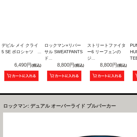
デビル メイ クライ
ロックマン×リバー
ストリートファイタ
PU
5 SE ポロシャツ ...
サル SWEATPANTS
ー6 リーフェンの
HU
ド...
ジ...
TEE
6,490円
8,800円
8,800円
(税込)
(税込)
(税込)
ロックマン: デュアル オーバーライド プルパーカー