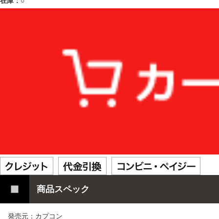
在庫：○
商品スペック
発売元：カプコン