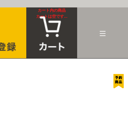
カート内の商品
カートは空です...