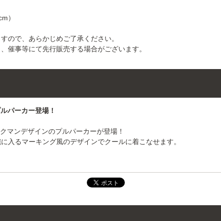
cm）
ますので、あらかじめご了承ください。
ト、催事等にて先行販売する場合がございます。
プルパーカー登場！
ックマンデザインのプルパーカーが登場！
腕に入るマーキング風のデザインでクールに着こなせます。