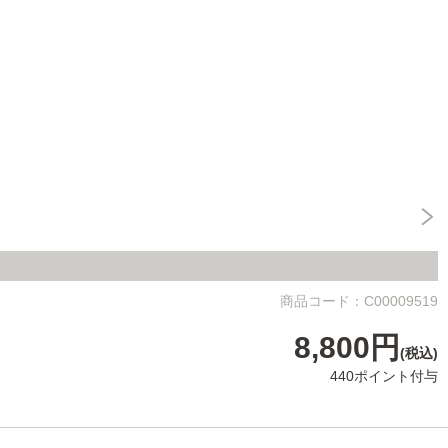
商品コード：C00009519
8,800円
(税込)
440ポイント付与