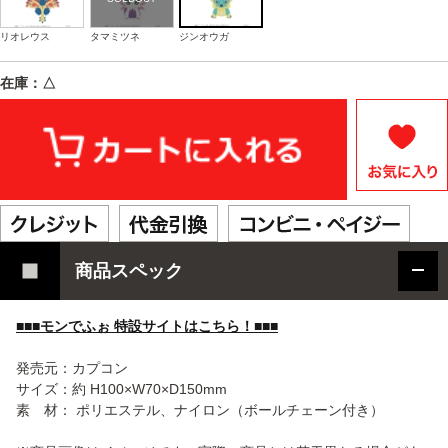
リオレウス
タマミツネ
ジンオウガ
在庫：△
商品スペック
■■■モンでふぉ 特設サイトはこちら！■■■
発売元：カプコン
サイズ：約 H100×W70×D150mm
素 材： ポリエステル、ナイロン（ボールチェーン付き）