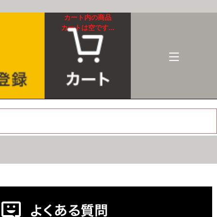
カート内の商品
カートは空です...