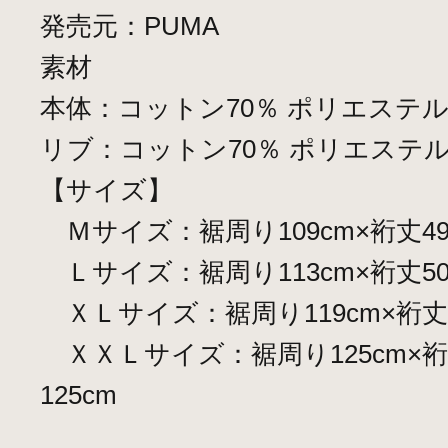
発売元：PUMA
素材
本体：コットン70％ ポリエステル
リブ：コットン70％ ポリエステル
【サイズ】
Ｍサイズ：裾周り109cm×裄丈49.3
Ｌサイズ：裾周り113cm×裄丈50c
ＸＬサイズ：裾周り119cm×裄丈51
ＸＸＬサイズ：裾周り125cm×裄丈
125cm