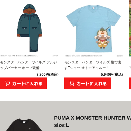
モンスターハンターワイルズ フルジ
モンスターハンターワイルズ 飛び出
ップパーカー ホープ装備
すTシャツ オトモアイルー L
8,800円(税込)
5,940円(税込)
PUMA X MONSTER HUNTER
size:L