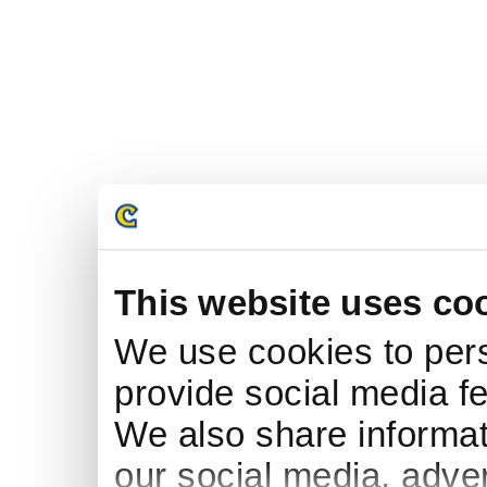
This website uses co
We use cookies to pers
provide social media fe
We also share informati
our social media, adve