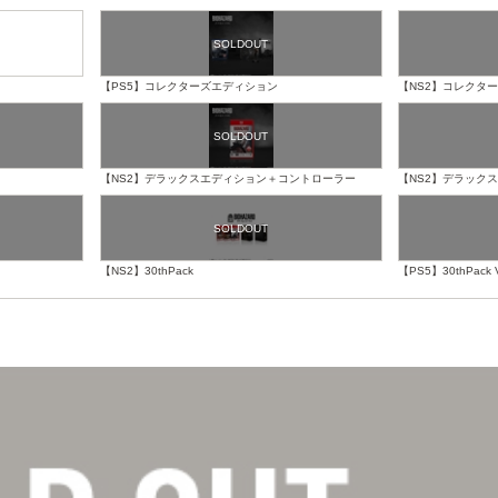
【PS5】コレクターズエディション
【NS2】コレクタ
【NS2】デラックスエディション＋コントローラー
【NS2】デラック
【NS2】30thPack
【PS5】30thPack V