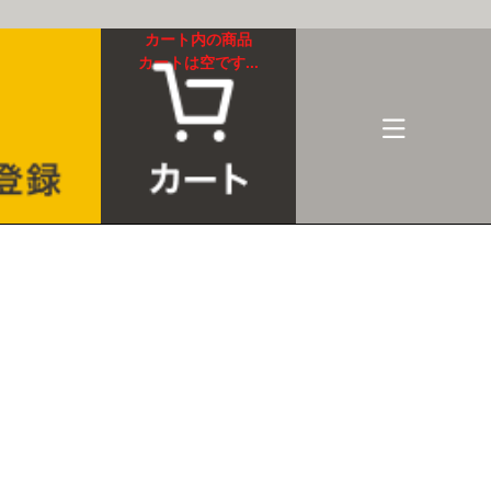
カート内の商品
カートは空です...