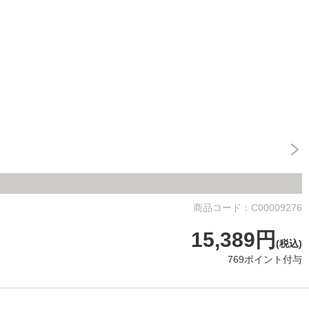
商品コード：C00009276
15,389円
(税込)
769ポイント付与