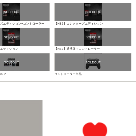
ーズエディション+コントローラー
【NS2】コレクターズエディション
スエディション
【NS2】通常版＋コントローラー
ol.2
コントローラー単品