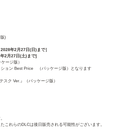
版)
028年2月27日(日)まで］
7年2月27日(土)まで]
パッケージ版）
ション Best Price （パッケージ版）となります
スク Ver.』（パッケージ版）
す。
たこれらのDLCは後日販売される可能性がございます。
。