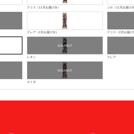
クリス（11月お届け分）
ジル（11月お届け
クレア（2月お届け分）
クリス（2月お届け
レオン
クレア
エイダ