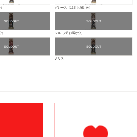
分）
グレース（11月お届け分）
分）
ジル（2月お届け分）
クリス