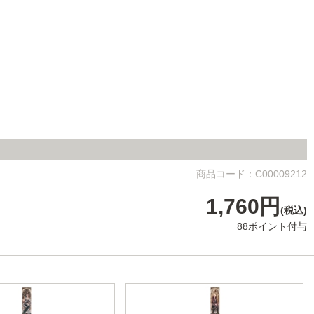
商品コード：C00009212
1,760円
(税込)
88ポイント付与