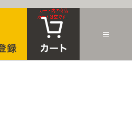
カート内の商品
カートは空です...