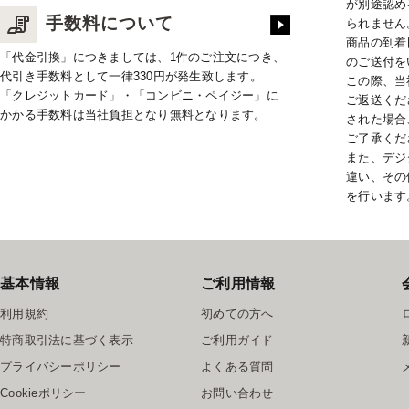
が別途認め
手数料について
られません
商品の到着
「代金引換」につきましては、1件のご注文につき、
のご送付を
代引き手数料として一律330円が発生致します。
この際、当
「クレジットカード」・「コンビニ・ペイジー」に
ご返送くだ
かかる手数料は当社負担となり無料となります。
された場合
ご了承くだ
また、デジ
違い、その
を行います
基本情報
ご利用情報
利用規約
初めての方へ
特商取引法に基づく表示
ご利用ガイド
プライバシーポリシー
よくある質問
Cookieポリシー
お問い合わせ