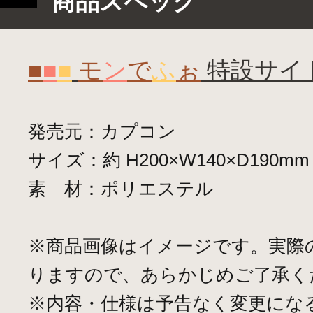
商品スペック
■
■
■
モ
ン
で
ふ
ぉ
特設サイ
発売元：カプコン
サイズ：約 H200×W140×D190mm
素 材：ポリエステル
※商品画像はイメージです。実際
りますので、あらかじめご了承く
※内容・仕様は予告なく変更にな