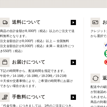
送料について
商品の合計金額が8,000円（税込）以上のご注文で送
クレジット
料無料となります。
から選択で
注文金額合計が8,000円（税込）以上 ─ 全国無料
注文金額合計が8,000円（税込）未満 ─ 発送1件につ
き550円（税込）
お届けについて
下記の時間帯から、配送時間を指定できます。
午前中／14-16時／16-18時／18-20時／19-21時
※天候や交通事情により、ご希望の時間帯にお届け
できない場合があります。
配送中の破
が別途認め
手数料について
られません
商品の到着
「代金引換」につきましては、1件のご注文につき、
のご送付を