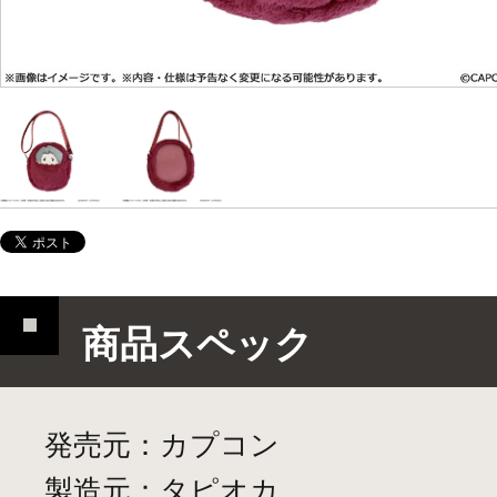
商品スペック
発売元：カプコン
製造元：タピオカ