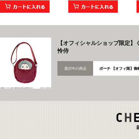
【オフィシャルショップ限定】く
怜侍
選択中の商品
ポーチ 【オフィ限】御