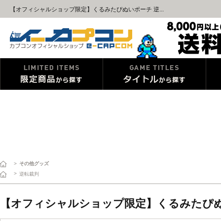
【オフィシャルショップ限定】くるみたぴぬいポーチ 逆...
>
その他グッズ
>
逆転裁判
【オフィシャルショップ限定】くるみたぴぬい